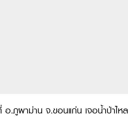
่ อ.ภูผาม่าน จ.ขอนแก่น เจอน้ำป่าไหล