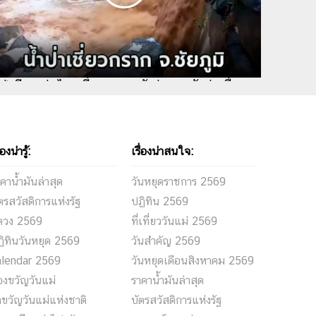
ำป่าสีแดงขุ่นไหลเชี่ยวกราก หลังฝนตกหนักต่อเนื่อง
วบ้านติดเชิงเขาต้องเฝ้าระวัง
่องน่ารู้:
เรื่องน่าสนใจ:
คาน้ำมันล่าสุด
วันหยุดราชการ 2569
ตรสวัสดิการแห่งรัฐ
ปฏิทิน 2569
ูดวง 2569
ที่เที่ยววันแม่ 2569
ิทินวันหยุด 2569
วันสำคัญ 2569
alendar 2569
วันหยุดเดือนสิงหาคม 2569
งขวัญวันแม่
ราคาน้ำมันล่าสุด
ขวัญวันแม่แห่งชาติ
บัตรสวัสดิการแห่งรัฐ