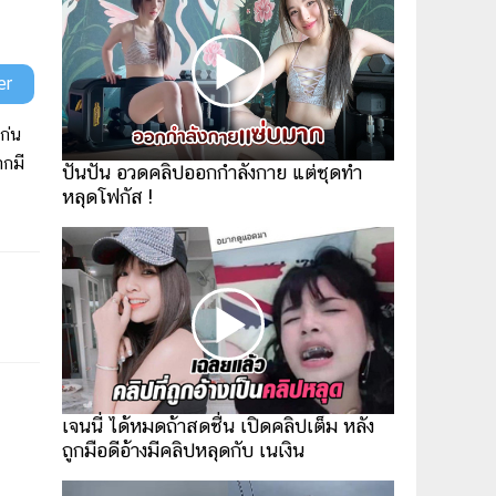
er
ก่น
ากมี
ปันปัน อวดคลิปออกกำลังกาย แต่ชุดทำ
หลุดโฟกัส !
เจนนี่ ได้หมดถ้าสดชื่น เปิดคลิปเต็ม หลัง
ถูกมือดีอ้างมีคลิปหลุดกับ เนเงิน