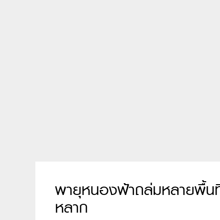
พายุหนองฟ้าถล่มหลายพื้นที
หลาก