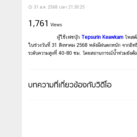
31 ส.ค. 2568 เวลา 21:30:25
access_time
1,761
Views
ผู้ใช้เฟซบุ๊ก
Tepsurin Keawkam
โพสต์
ในช่วงวันที่ 31 สิงหาคม 2568 หลังมีฝนตกหนัก จากอิท
ระดับความสูงที่ 40-80 ซม. โดยสถานการณ์น้ำท่วมยังต้อ
บทความที่เกี่ยวข้องกับวิดีโอ