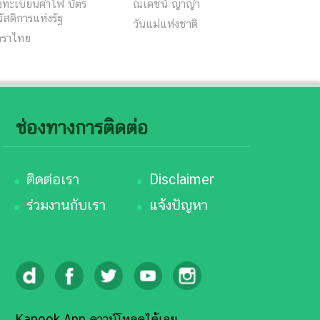
ทะเบียนค่าไฟ บัตร
ณเดชน์ ญาญ่า
ัสดิการแห่งรัฐ
วันแม่แห่งชาติ
าราไทย
ช่องทางการติดต่อ
ติดต่อเรา
Disclaimer
ร่วมงานกับเรา
แจ้งปัญหา
Kapook App ดาวน์โหลดได้เลย