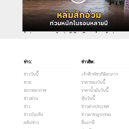
น้ำท่วมเพชรบูรณ์ หล่มสักวิกฤติมวลน้ำทะลักท่วมสููง
ข่าว:
ข่าวฮิต:
ข่าววันนี้
เจ้าฟ้าพัชรกิติยาภาฯ
หวย
ราคาทองวันนี้
สภาพอากาศ
ราคาน้ำมันวันนี้
ข่าวด่วน
หุ้นวันนี้
ข่าว
ข่าวต่างประเทศ
ข่าวบันเทิง
ข่าวอาชญากรรม
คลิปข่าว
ยื่นภาษี