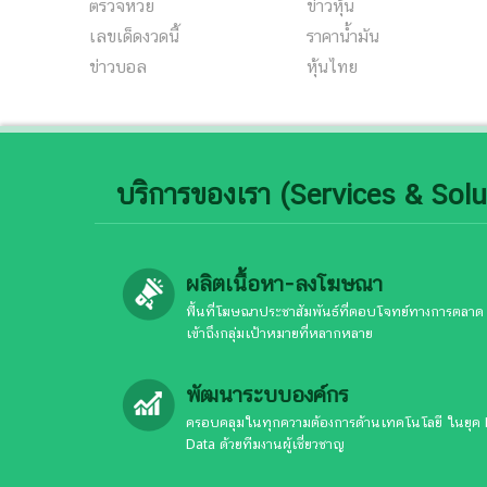
ตรวจหวย
ข่าวหุ้น
เลขเด็ดงวดนี้
ราคาน้ำมัน
ข่าวบอล
หุ้นไทย
บริการของเรา (Services & Solu
ผลิตเนื้อหา-ลงโฆษณา
พื้นที่โฆษณาประชาสัมพันธ์ที่ตอบโจทย์ทางการตลาด
เข้าถึงกลุ่มเป้าหมายที่หลากหลาย
พัฒนาระบบองค์กร
ครอบคลุมในทุกความต้องการด้านเทคโนโลยี ในยุค 
Data ด้วยทีมงานผู้เชี่ยวชาญ