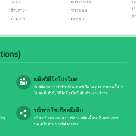
เพลง
ตารางบอล
ลง
สว
ข่าวดารา
ข่าวบอล
ด
บ้านดารา
ผลบอล
tions)
ผลิตวิดีโอโปรโมต
รับผลิตรายการโชว์ทางอินเทอร์เน็ตในรูปแบบตอนสั้น ๆ
ไปจนถึงซีรีส์ , วิดีโอโปรโมชั่นสินค้าและบริการ
บริหารโซเชียลมีเดีย
Big
บริการรับวางแผนและบริหาร ผลิตเนื้อหาที่หลากหลาย
บนเครือข่าย Social Media