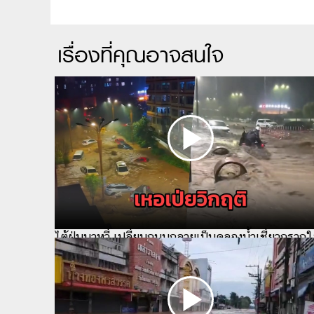
เรื่องที่คุณอาจสนใจ
ไต้ฝุ่นบาหวี่ เปลี่ยนถนนกลายเป็นคลองน้ำเชี่ยวกราก
เหอเป่ย