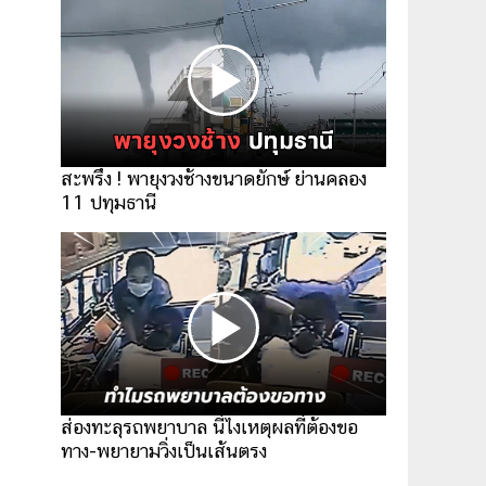
สะพรึง ! พายุงวงช้างขนาดยักษ์ ย่านคลอง
11 ปทุมธานี
ส่องทะลุรถพยาบาล นี่ไงเหตุผลที่ต้องขอ
ทาง-พยายามวิ่งเป็นเส้นตรง