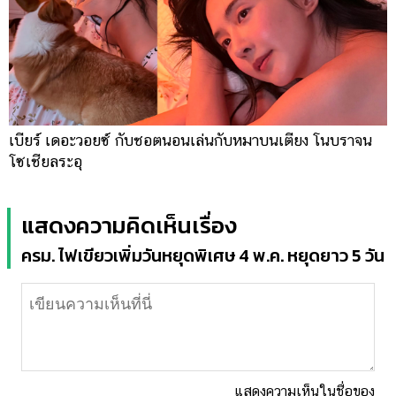
เบียร์ เดอะวอยซ์ กับชอตนอนเล่นกับหมาบนเตียง โนบราจน
โซเชียลระอุ
แสดงความคิดเห็นเรื่อง
ครม. ไฟเขียวเพิ่มวันหยุดพิเศษ 4 พ.ค. หยุดยาว 5 วัน
แสดงความเห็นในชื่อของ