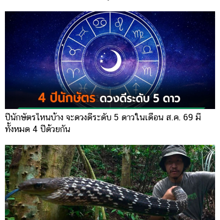
ปีนักษัตรไหนบ้าง จะดวงดีระดับ 5 ดาวในเดือน ส.ค. 69 มี
ทั้งหมด 4 ปีด้วยกัน