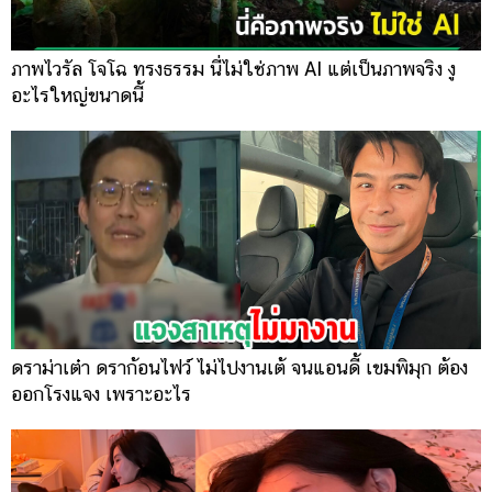
ภาพไวรัล โจโฉ ทรงธรรม นี่ไม่ใช่ภาพ AI แต่เป็นภาพจริง งู
อะไรใหญ่ขนาดนี้
ดราม่าเต๋า ดราก้อนไฟว์ ไม่ไปงานเต้ จนแอนดี้ เขมพิมุก ต้อง
ออกโรงแจง เพราะอะไร