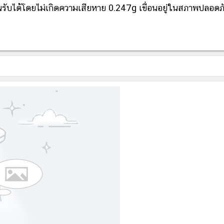
ขื่อนรับได้โดยไม่เกิดความเสียหาย 0.247g เขื่อนอยู่ในสภาพปลอดภ