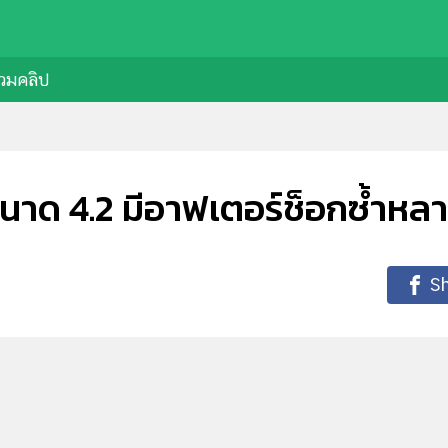
วมคลิป
ขนาด 4.2 มีอาฟเตอร์ช็อกซ้ำหลา