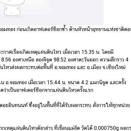
อ.จอมทอง ก่อนเกิดอาฟเตอร์ช็อกซ้ำ ด้านหัวหน้าอุทยานแห่งชาติดอ
 
ะกาศเรื่องเกิดเหตุแผ่นดินไหว เมื่อเวลา 15.35 น. โดยมี
ูด 18.56 องศาเหนือ ลองจิจูด 98.52 องศาตะวันออก ความลึกราว 4 
ไหวส่งผลกระทบต่อพื้นที่ อ.จอมทอง และ อ.เมือง จ.เชียงใหม่ 
ใน อ.จอมทอง เมื่อเวลา 15.44 น. ขนาด 4.2 แมกนิจูด และครั้ง
ดว่าเป็นอาฟเตอร์ช็อกจากแผ่นดินไหวครั้งแรก 
ดอยอินทนนท์ ซึ่งอยู่ในพื้นที่ที่ได้รับผลกระทบ สั่งการให้ทุกหน่วย
จากเหตุแผ่นดินไหวดังกล่าว ที่เขื่อนแม่งัด วัดได้ 0.000750g ผลก