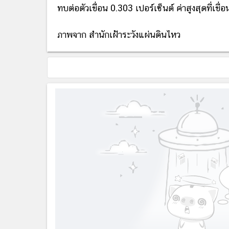
ทบต่อตัวเขื่อน 0.303 เปอร์เซ็นต์ ค่าสูงสุดที่เ
ภาพจาก สำนักเฝ้าระวังแผ่นดินไหว