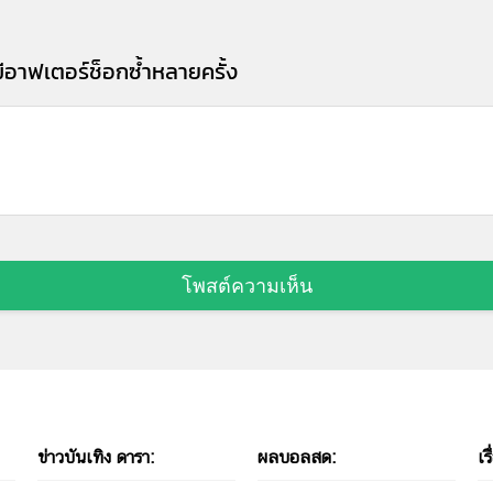
ีอาฟเตอร์ช็อกซ้ำหลายครั้ง
โพสต์ความเห็น
ข่าวบันเทิง ดารา:
ผลบอลสด:
เรื