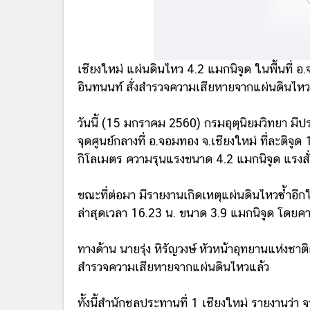
เชียงใหม่ แผ่นดินไหว 4.2 แมกนิจูด ในพื้นที่ 
อินทนนท์ สั่งสำรวจความเสียหายจากแผ่นดินไหว
วันนี้ (15 มกราคม 2560) กรมอุตุนิยมวิทยา มีปร
จุดศูนย์กลางที่ อ.จอมทอง จ.เชียงใหม่ ที่ละติจ
กิโลเมตร ความรุนแรงขนาด 4.2 แมกนิจูด แรงสั่น
ขณะที่ต่อมา มีรายงานเกิดเหตุแผ่นดินไหวซ้ำอีก
ล่าสุดเวลา 16.23 น. ขนาด 3.9 แมกนิจูด โดยคา
ทางด้าน นายรุ่ง หิรัญวงษ์ หัวหน้าอุทยานแห่งชาติ
สำรวจความเสียหายจากแผ่นดินไหวแล้ว
ทั้งนี้สำนักชลประทานที่ 1 เชียงใหม่ รายงานว่า 