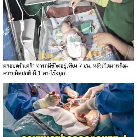
ครอบครัวเศร้า ทารกมีชีวิตอยู่เพียง 7 ชม. หลังเกิดมาพร้อม
ความผิดปกติ มี 1 ตา-ไร้จมูก