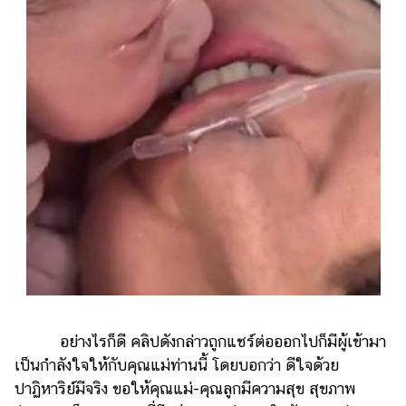
อย่างไรก็ดี คลิปดังกล่าวถูกแชร์ต่อออกไปก็มีผู้เข้ามา
เป็นกำลังใจให้กับคุณแม่ท่านนี้ โดยบอกว่า ดีใจด้วย
ปาฏิหาริย์มีจริง ขอให้คุณแม่-คุณลูกมีความสุข สุขภาพ