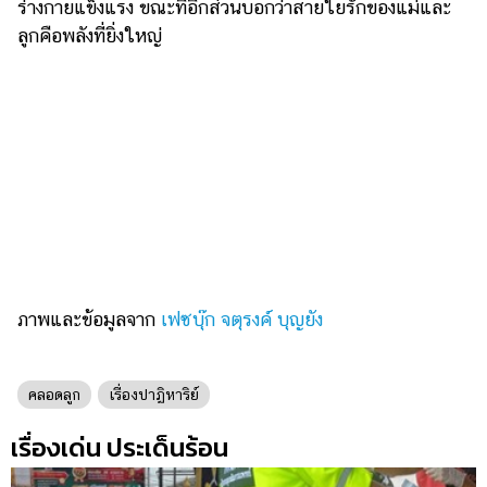
ร่างกายแข็งแรง ขณะที่อีกส่วนบอกว่าสายใยรักของแม่และ
ลูกคือพลังที่ยิ่งใหญ่
ภาพและข้อมูลจาก
เฟซบุ๊ก จตุรงค์ บุญยัง
คลอดลูก
เรื่องปาฏิหาริย์
เรื่องเด่น ประเด็นร้อน