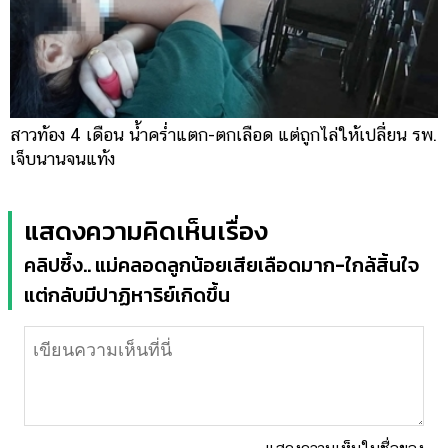
สาวท้อง 4 เดือน น้ำคร่ำแตก-ตกเลือด แต่ถูกไล่ให้เปลี่ยน รพ.
เจ็บนานจนแท้ง
แสดงความคิดเห็นเรื่อง
คลิปซึ้ง.. แม่คลอดลูกน้อยเสียเลือดมาก-ใกล้สิ้นใจ
แต่กลับมีปาฏิหาริย์เกิดขึ้น