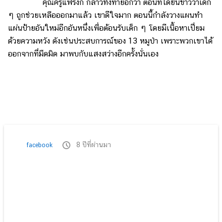
คุณครูแฟรงกี้ กล่าวทิ้งท้ายอีกว่า ตอนที่ได้ยินข่าวว่าเด็ก
ๆ ถูกช่วยเหลือออกมาแล้ว เขาดีใจมาก ตอนนี้กำลังวางแผนทำ
แผ่นป้ายอันใหม่อีกอันหนึ่งเพื่อต้อนรับเด็ก ๆ โดยมีเนื้อหาเปี่ยม
ด้วยความหวัง ดังเช่นประสบการณ์ของ 13 หมูป่า เพราะพวกเขาได้
ออกจากที่มืดมิด มาพบกับแสงสว่างอีกครั้งนั่นเอง
8 ปีที่ผ่านมา
facebook