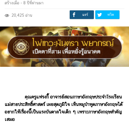
สร้างเมื่อ -
8 ปีที่ผ่านมา
แชร์
ทวิต
20,425 อ่าน
คุณครูแฟรงกี้ อาจารย์สอนภาษาอังกฤษประจำโรงเรียน
แม่สายประสิทธิ์ศาสตร์ เผยสุดภูมิใจ เห็นหมูป่าพูดภาษาอังกฤษได้
อยากให้เรื่องนี้เป็นแรงบันดาลใจเด็ก ๆ เพราะภาษาอังกฤษสำคัญ
เสมอ