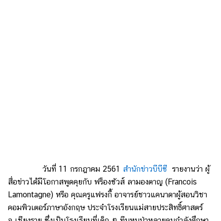
วันที่ 11 กรกฎาคม 2561
สำนักข่าวบีบีซี
รายงานว่า ผู้
สื่อข่าวได้มีโอกาสพูดคุยกับ ฟร็องซัวส์ ลามองตาญ (Francois
Lamontagne) หรือ คุณครูแฟรงกี้ อาจารย์ชาวแคนาดาผู้สอนวิชา
คอมพิวเตอร์ภาษาอังกฤษ ประจำโรงเรียนแม่สายประสิทธิ์ศาสตร์
จ.เชียงราย ซึ่งเป็นโรงเรียนที่เด็ก ๆ ทีมหมูป่าหลายคนกำลังศึกษา