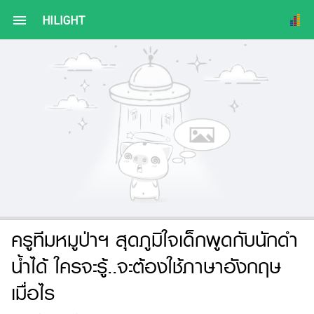
menu
HILIGHT
ครูทีมหมูป่าฯ สุดภูมิใจเด็กพูดกับนักดำ
น้ำได้ ใครจะรู้..จะต้องใช้ภาษาอังกฤษ
เมื่อไร