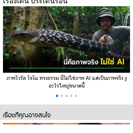
เรื่องเด่น ประเด็นร้อน
ภาพไวรัล โจโฉ ทรงธรรม นี่ไม่ใช่ภาพ AI แต่เป็นภาพจริง งู
อะไรใหญ่ขนาดนี้
เรื่องที่คุณอาจสนใจ