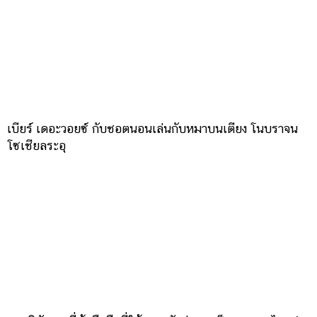
เบียร์ เดอะวอยซ์ กับชอตนอนเล่นกับหมาบนเตียง โนบราจน
โซเชียลระอุ