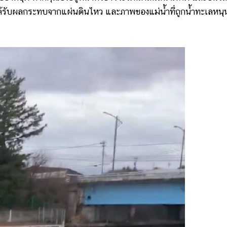
ได้รับผลกระทบจากแผ่นดินไหว และภาพของแม่น้ำที่ถูกน้ำทะเลหนุ