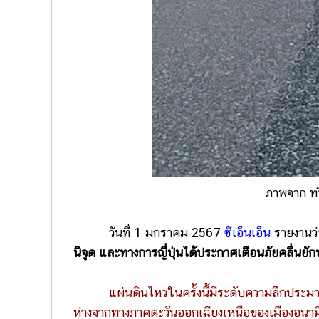
ภาพจาก ทว
วันที่ 1 มกราคม 2567
ซีเอ็นเอ็น
รายงานว
นิจูด และทางการญี่ปุ่นได้ประกาศเตือนภัยคลื่นยักษ
แผ่นดินไหวในครั้งนี้มีระดับความลึกประม
ห่างจากทางภาคตะวันออกเฉียงเหนือของเมืองอนามิซ