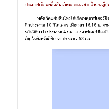
ประกาศเตือนคลื่นสึนามิตลอดแนวชายฝั่งของญี่ปุ่
หลังเกิดแผ่นดินไหวได้เกิดเหตุอาฟเตอร์ช็อกตา
ลึกประมาณ 10 กิโลเมตร เมื่อเวลา 16.18 น. ตามเ
หวัดอิชิกาว่า ประมาณ 4 กม. และอาฟเตอร์ช็อกอี
มิซุ ในจังหวัดอิชิกาว่า ประมาณ 58 กม.