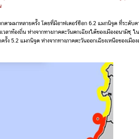
น
มมาหลายครั้ง โดยที่มีอาฟเตอร์ช็อก 6.2 แมกนิจูด ที่ระดับค
วลาท้องถิ่น ห่างจากทางภาคตะวันตกเฉียงใต้ของเมืองอนามิซุ ใน
กครั้ง 5.2 แมกนิจูด ห่างจากทางภาคตะวันออกเฉียงเหนือของเมือง