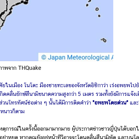
ภาพจาก THQuake
อาศัยในเมือง โนโตะ มืองชายทะเลของจังหวัดอิชิกาว่า เร่งอพยพไปยั
่จะเกิดคลื่นยักษ์สึนามิขนาดความสูงกว่า 5 เมตร รวมทั้งยังมีการแจ้งเ
่วนโทรทัศน์ช่อต่าง ๆ นั้นได้มีการติดคำว่า
"อพยพโดยด่วน"
และ
ศจะหนาวก็ตาม
ณ์ในครั้งนี้ออกมามากมาย ผู้ประกาศข่าวชาวญี่ปุ่นได้บอกใ
และอย่าหยุด หากคุณยังอยู่หน้าทีวีอาจจะโดนคลื่นสึนามิพัด และบนโ