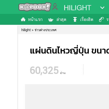
HILIGHT
หน้าแรก
ล่าสุด
เรื่องฮิต
ร
hilight
ข่าวต่างประเทศ
แผ่นดินไหวญี่ปุ่น ขนาด 
60,325
อ่าน