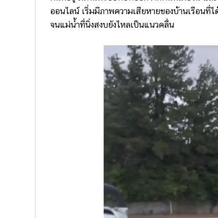
ออนไลน์ เริ่มมีภาพความเสียหายของบ้านเรือนที่
จนแม่น้ำที่นิ่งสงบยังไหลเป็นแนวคลื่น