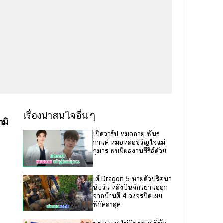
เรื่องน่าสนใจอื่นๆ
ามิ
เปิดวาร์ป หมอกาย พันธ
กานต์ หมอหล่อขวัญใจแม่
กุมาร พบมีผลงานซีรีส์ด้วย
เต้ Dragon 5 หายตัวปริศนา
นับวัน หลังปั่นจักรยานออก
จากบ้านตี 4 วงจรปิดเผย
พิกัดล่าสุด