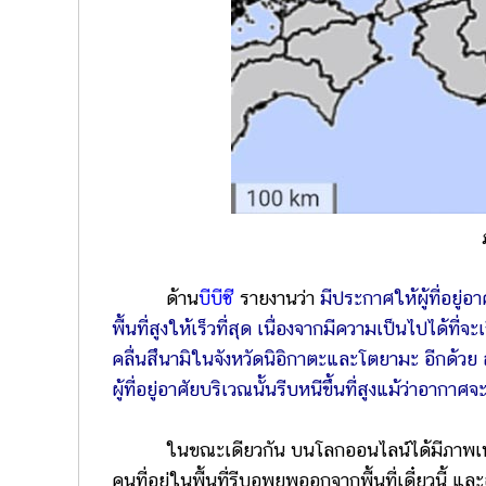
ด้าน
บีบีซี
รายงานว่า
มีประกาศให้ผู้ที่อยู่
พื้นที่สูงให้เร็วที่สุด เนื่องจากมีความเป็นไปได้ที
คลื่นสึนามิในจังหวัดนิอิกาตะและโตยามะ อีกด้วย ส
ผู้ที่อยู่อาศัยบริเวณนั้นรีบหนีขึ้นที่สูงแม้ว่าอากา
ในขณะเดียวกัน บนโลกออนไลน์ได้มีภาพเหตุการ
คนที่อยู่ในพื้นที่รีบอพยพออกจากพื้นที่เดี๋ยวนี้ 