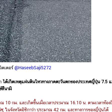
ิตเตอร์
@HaseebSaji5272
่า
ได้เกิดเหตุแผ่นดินไหวทางภาคตะวันตกของประเทศญี่ปุ่น 7.5 
์สึนามิ
าณ 10 กม. และเกิดขึ้นเมื่อเวลาประมาณ 16.10 น. ตามเวลาท้องถิ
ุ ในจังหวัดอิชิกาว่า ประมาณ 42 กม. และทางการของญี่ปุ่นได้