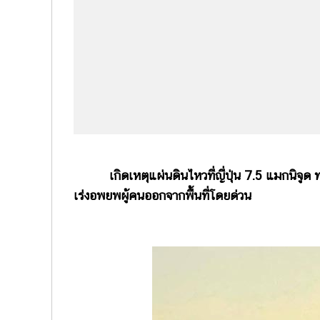
เกิดเหตุแผ่นดินไหวที่ญี่ปุ่น 7.5 แมกนิจู
เร่งอพยพผู้คนออกจากพื้นที่โดยด่วน