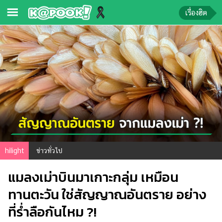
เรื่องฮิต
ข่าว-
ความ
รู้
ข่าว
ข่าว
บันเทิง
ตรวจ
hilight
ข่าวทั่วไป
หวย
แมลงเม่าบินมาเกาะกลุ่ม เหมือน
ผล
บอล
ทานตะวัน ใช่สัญญาณอันตราย อย่าง
สด
ที่ร่ำลือกันไหม ?!
การ