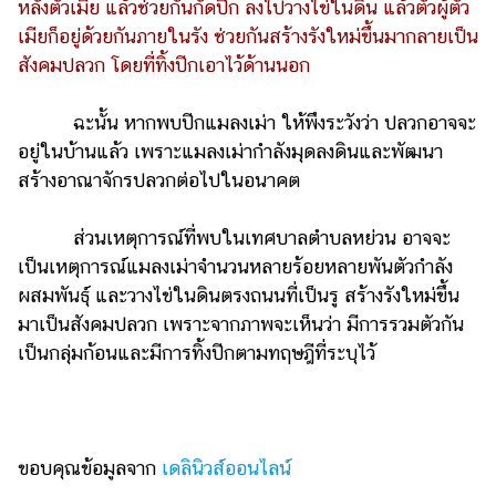
หลังตัวเมีย แล้วช่วยกันกัดปีก ลงไปวางไข่ในดิน แล้วตัวผู้ตัว
เมียก็อยู่ด้วยกันภายในรัง ช่วยกันสร้างรังใหม่ขึ้นมากลายเป็น
สังคมปลวก โดยที่ทิ้งปีกเอาไว้ด้านนอก
ฉะนั้น หากพบปีกแมลงเม่า ให้พึงระวังว่า ปลวกอาจจะ
อยู่ในบ้านแล้ว เพราะแมลงเม่ากำลังมุดลงดินและพัฒนา
สร้างอาณาจักรปลวกต่อไปในอนาคต
ส่วนเหตุการณ์ที่พบในเทศบาลตำบลหย่วน อาจจะ
เป็นเหตุการณ์แมลงเม่าจำนวนหลายร้อยหลายพันตัวกำลัง
ผสมพันธุ์ และวางไข่ในดินตรงถนนที่เป็นรู สร้างรังใหม่ขึ้น
มาเป็นสังคมปลวก เพราะจากภาพจะเห็นว่า มีการรวมตัวกัน
เป็นกลุ่มก้อนและมีการทิ้งปีกตามทฤษฎีที่ระบุไว้
ขอบคุณข้อมูลจาก
เดลินิวส์ออนไลน์