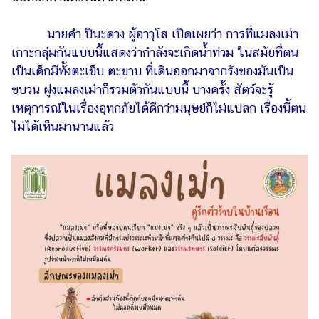
แต่งงาน
นายคำ ปินะดวง ผู้อาวุโส เปิดเผยว่า การที่แมลงเม่า
แม่
เกาะกลุ่มกันแบบนี้แสดงว่ากำลังจะเกิดน้ำท่วม ในสมัยที่ตน
และ
เด็ก
เป็นเด็กมีทั้งตะเข็บ ตะขาบ ที่เดินออกมาจากรังของมันเป็น
ขบวน ฝูงแมลงเม่าก็รวมตัวกันแบบนี้ บางครั้ง สัตว์จะรู้
สัตว์
เหตุการณ์ในเรื่องอุทกภัยได้ดีกว่ามนุษย์ก็ไม่แปลก เรื่องนี้ตน
เลี้ยง
ไม่ได้เห็นมานานแล้ว
Infographic
บริการ
แอปฯ
กระปุก
คอร์ส
ออนไลน์
เรียน
เลข