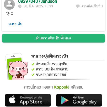
0929784073anuson
30. มี.ค. 2025. 13:33
ความคิดเห็นที่ 1
👌☺
ตอบกลับ
อ่านความคิดเห็นทั้งหมด
พกกระปุกติดกระเป๋า
อัพเดตเรื่องราวสุดฮิต
สาระ บันเทิง ครบครัน
จับตาทุกสถานการณ์