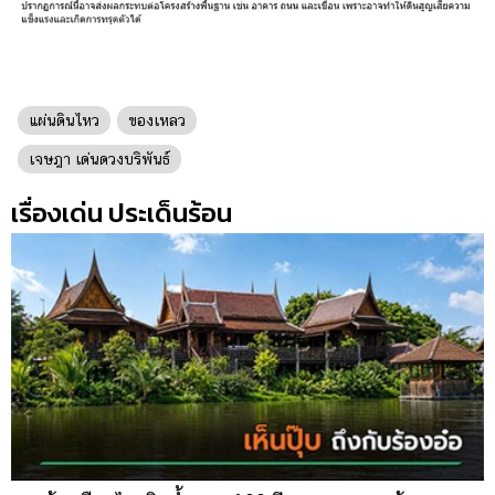
แผ่นดินไหว
ของเหลว
เจษฎา เด่นดวงบริพันธ์
เรื่องเด่น ประเด็นร้อน