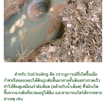
สำหรับ Soil boiling คือ ปรากฏการณ์ที่เกิดขึ้นเมื่อ
ก๊าซหรือของเหลวใต้ดินถูกดันขึ้นมาผ่านชั้นดินอย่างรวดเร็ว
ทำให้ดินดูเหมือนกำลังเดือด (คล้ายกับน้ำเดือด) ซึ่งมักเกิด
ขึ้นจากแรงดันที่สะสมอยู่ใต้ดิน และสามารถเกิดได้จากหลาย
สาเหตุ เช่น