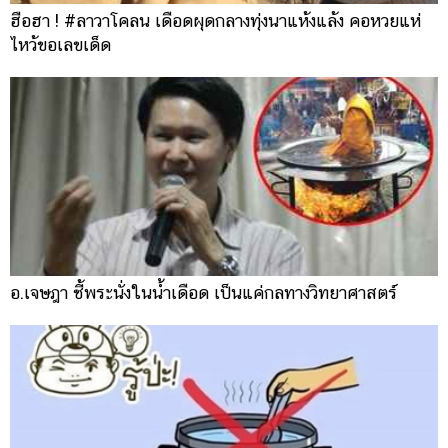
ฮือฮา ! #ลาวาโคลน เดือดผุดกลางทุ่งนาแห้งแล้ง คอหวยแห่
ไหว้ขอเลขเด็ด
อ.เจษฎา ชี้พระนั่งในน้ำเดือด เป็นแค่กลทางวิทยาศาสตร์