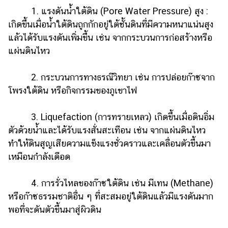
1. แรงดันน้ำใต้ดิน (Pore Water Pressure) สูง :
เกิดขึ้นเมื่อน้ำใต้ดินถูกกักอยู่ใต้ชั้นดินที่มีความหนาแน่นสูง
แล้วได้รับแรงดันเพิ่มขึ้น เช่น จากกระบวนการก่อสร้างหรือ
แผ่นดินไหว
2. กระบวนการทางธรณีวิทยา เช่น การปล่อยก๊าซจาก
โพรงใต้ดิน หรือกิจกรรมของภูเขาไฟ
3. Liquefaction (การทรายเหลว) เกิดขึ้นเมื่อดินอิ่ม
ตัวด้วยน้ำและได้รับแรงสั่นสะเทือน เช่น จากแผ่นดินไหว
ทำให้ดินสูญเสียความแข็งแรงชั่วคราวและเคลื่อนตัวขึ้นมา
เหมือนกำลังเดือด
4. การรั่วไหลของก๊าซใต้ดิน เช่น มีเทน (Methane)
หรือก๊าซธรรมชาติอื่น ๆ ที่สะสมอยู่ใต้ดินแล้วมีแรงดันมาก
พอที่จะดันตัวขึ้นมาสู่ผิวดิน