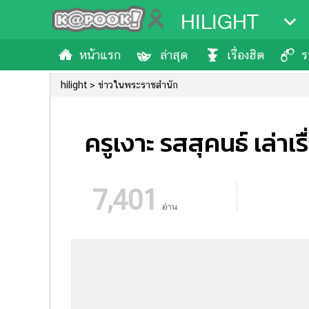
HILIGHT
หน้าแรก
ล่าสุด
เรื่องฮิต
ร
hilight
ข่าวในพระราชสำนัก
ครูเงาะ รสสุคนธ์ เล่
7,401
อ่าน