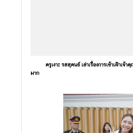
ครูเงาะ รสสุคนธ์ เล่าเรื่องการเข้าเฝ้า
มาก