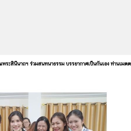
เจ้าคุณพระสินีนาถฯ ร่วมสนทนาธรรม บรรยากาศเป็นกันเอง ท่านเมตต