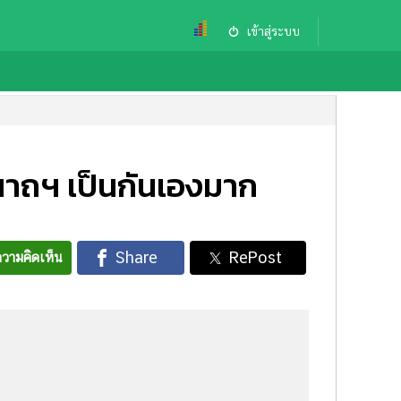
เข้าสู่ระบบ
ีนาถฯ เป็นกันเองมาก
วามคิดเห็น