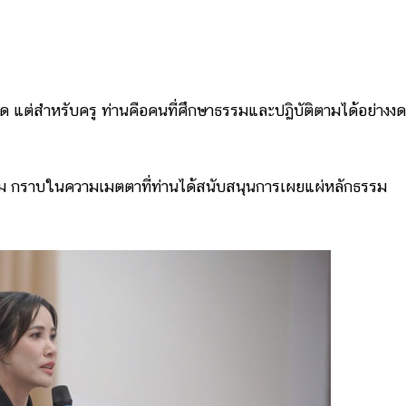
แต่สำหรับครู ท่านคือคนที่ศึกษาธรรมและปฏิบัติตามได้อย่างง
ราบในความเมตตาที่ท่านได้สนับสนุนการเผยแผ่หลักธรรม