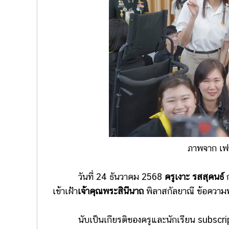
ภาพจาก เฟซ
วันที่ 24 ธันวาคม 2568
ครูเงาะ รสสุคนธ์
เข้าเฝ้า
เจ้าคุณพระสินีนาถ
พิลาสกัลยาณี ข้อความทั
นับเป็นเกียรติของครูและนักเรียน subscripti