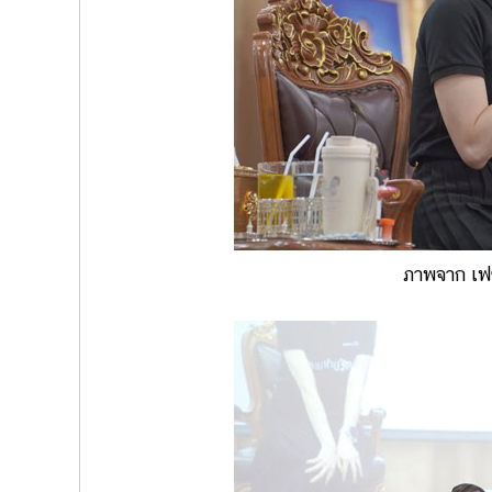
ภาพจาก เฟซ