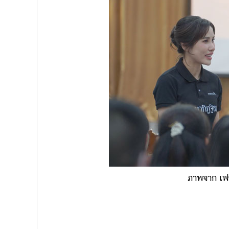
ภาพจาก เฟซ