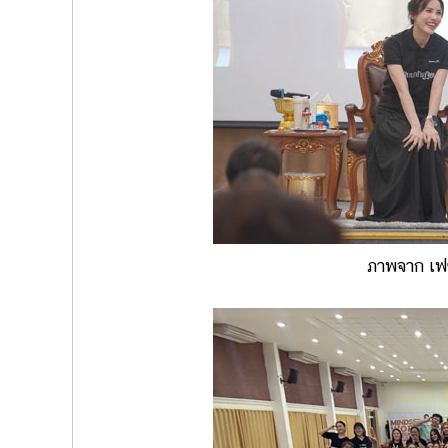
ภาพจาก เฟซ