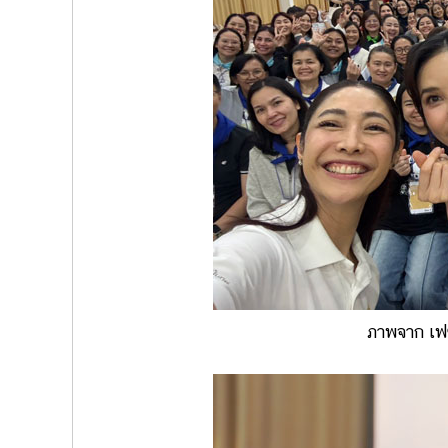
ภาพจาก เฟซ