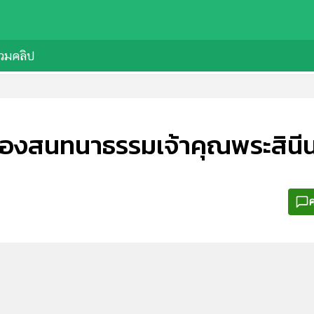
วมคลิป
าเรื่องสนทนาธรรมเจ้าคุณพระสิน
ค