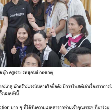
บุ๊ก ครูเงาะ รสสุคนธ์ กองเกตุ
กองเกตุ นักสร้างแรงบันดาลใจชื่อดัง มีการโพสต์เล่าเรื่องราวการไ
้งหมดดังนี้
on มาก ๆ ที่ได้รับความเมตตาจากท่านเจ้าคุณพระฯ ที่มาร่วม