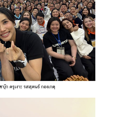
บุ๊ก ครูเงาะ รสสุคนธ์ กองเกตุ