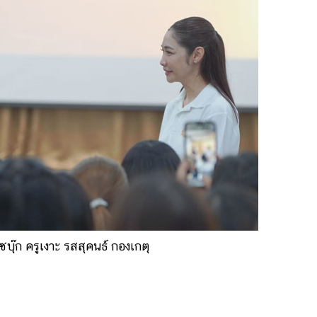
บุ๊ก ครูเงาะ รสสุคนธ์ กองเกตุ