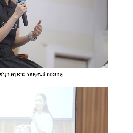
บุ๊ก ครูเงาะ รสสุคนธ์ กองเกตุ