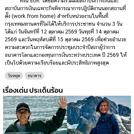
ทั้งนี้ ธปท. ได้ขอความร่วมมือสถาบันการเงินและ
ออนไลน์
สถาบันการเงินเฉพาะกิจพิจารณาการปฏิบัติงานนอกสถานที่
ติดต่อ
ตั้ง (work from home) สำหรับหน่วยงานในพื้นที่
โฆษณา
กรุงเทพมหานครที่ไม่ได้ให้บริการประชาชน จำนวน 3 วัน
แจ้ง
ได้แก่ วันจันทร์ที่ 12 ตุลาคม 2569 วันพุธที่ 14 ตุลาคม
ปัญหา
2569 และวันพฤหัสบดีที่ 15 ตุลาคม 2569 เพื่อช่วยอำนวย
ความสะดวกในการจัดการประชุมประจำปีสภาผู้ว่าการ
ร่วม
ธนาคารโลกและกองทุนการเงินระหว่างประเทศ ปี 2569 ให้
งาน
กับ
เป็นไปด้วยความเรียบร้อยและมีประสิทธิภาพสูงสุด
เรา
วันหยุด
ธนาคาร
เรื่องเด่น ประเด็นร้อน