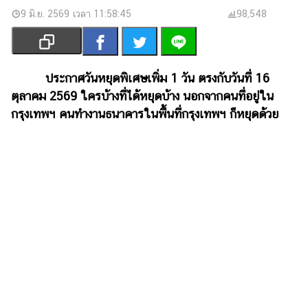
เงิน
9 มิ.ย. 2569 เวลา 11:58:45
98,548
การ
ศึกษา
บันเทิง
ประกาศวันหยุดพิเศษเพิ่ม 1 วัน ตรงกับวันที่ 16
ตุลาคม 2569 ใครบ้างที่ได้หยุดบ้าง นอกจากคนที่อยู่ใน
รูปภาพ
กรุงเทพฯ คนทำงานธนาคารในพื้นที่กรุงเทพฯ ก็หยุดด้วย
ดู
หนัง
Music
Station
ละคร
บันเทิง
เกาหลี
ไลฟ์