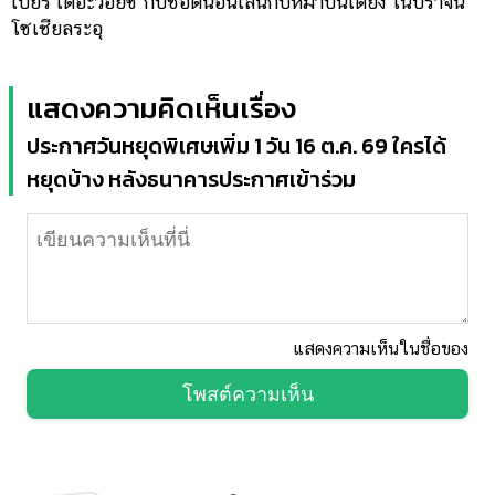
เบียร์ เดอะวอยซ์ กับชอตนอนเล่นกับหมาบนเตียง โนบราจน
โซเชียลระอุ
แสดงความคิดเห็นเรื่อง
ประกาศวันหยุดพิเศษเพิ่ม 1 วัน 16 ต.ค. 69 ใครได้
หยุดบ้าง หลังธนาคารประกาศเข้าร่วม
แสดงความเห็นในชื่อของ
โพสต์ความเห็น