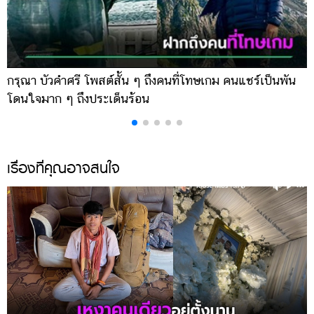
กรุณา บัวคำศรี โพสต์สั้น ๆ ถึงคนที่โทษเกม คนแชร์เป็นพัน
ด
โดนใจมาก ๆ ถึงประเด็นร้อน
ร
เรื่องที่คุณอาจสนใจ