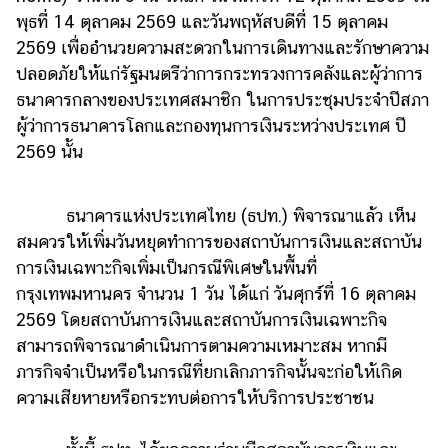
แต่งงาน
พุธที่ 14 ตุลาคม 2569 และวันพฤหัสบดีที่ 15 ตุลาคม
2569 เพื่ออำนวยความสะดวกในการเดินทางและรักษาความ
แม่
ปลอดภัยให้แก่รัฐมนตรีว่าการกระทรวงการคลังและผู้ว่าการ
และ
เด็ก
ธนาคารกลางของประเทศสมาชิก ในการประชุมประจำปีสภา
ผู้ว่าการธนาคารโลกและกองทุนการเงินระหว่างประเทศ ปี
สัตว์
2569 นั้น
เลี้ยง
Infographic
ธนาคารแห่งประเทศไทย (ธปท.) พิจารณาแล้ว เห็น
บริการ
สมควรให้เพิ่มวันหยุดทำการของสถาบันการเงินและสถาบัน
การเงินเฉพาะกิจเพิ่มเป็นกรณีพิเศษในพื้นที่
แอปฯ
กรุงเทพมหานคร จำนวน 1 วัน ได้แก่ วันศุกร์ที่ 16 ตุลาคม
กระปุก
2569 โดยสถาบันการเงินและสถาบันการเงินเฉพาะกิจ
สามารถพิจารณาดำเนินการตามความเหมาะสม หากมี
คอร์ส
ภารกิจจำเป็นหรือในกรณีที่ยกเลิกภารกิจนั้นจะก่อให้เกิด
ออนไลน์
ความเสียหายหรือกระทบต่อการให้บริการประชาชน
เรียน
เลข