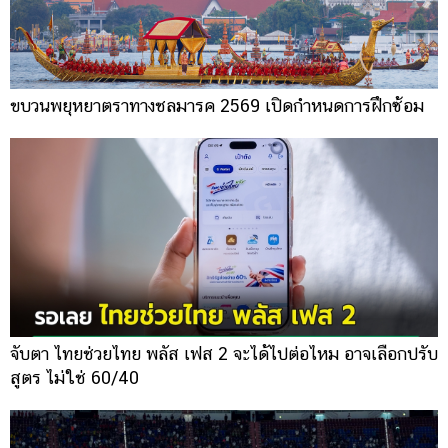
ขบวนพยุหยาตราทางชลมารค 2569 เปิดกำหนดการฝึกซ้อม
จับตา ไทยช่วยไทย พลัส เฟส 2 จะได้ไปต่อไหม อาจเลือกปรับ
สูตร ไม่ใช่ 60/40