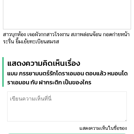
สาวบุกห้อง เจอผัวกกสาวโรงงาน สภาพล่อนจ้อน กอดก่ายหน้า
ระรื่น ยิ้มเย้ยทะเบียนสมรส
แสดงความคิดเห็นเรื่อง
แบม ภรรยามนตร์รักโดราเอมอน ตอบแล้ว หมอนโด
ราเอมอน กับ ฝากระติก เป็นของใคร
แสดงความเห็นในชื่อของ