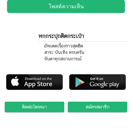
โพสต์ความเห็น
พกกระปุกติดกระเป๋า
อัพเดตเรื่องราวสุดฮิต
สาระ บันเทิง ครบครัน
จับตาทุกสถานการณ์
ติดต่อโฆษณา
สมัครสมาชิก