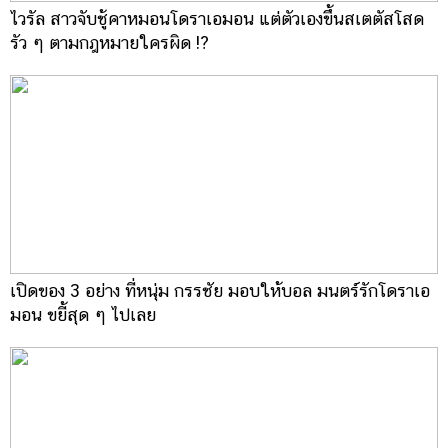
ไวรัล สาวจับชู้คาหมอนโดราเอมอน แต่ตัวเองขึ้นสเตตัสโสด
รัว ๆ ตามกฎหมายใครผิด !?
เปิดของ 3 อย่าง ที่หนุ่ม กรรชัย มอบให้บอล มนตร์รักโดราเอ
มอน ขยี้สุด ๆ ไปเลย