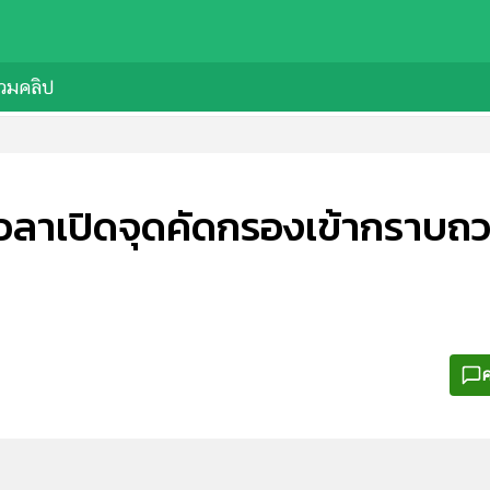
วมคลิป
บเวลาเปิดจุดคัดกรองเข้ากรา
ค