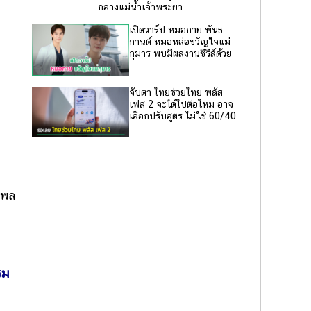
กลางแม่น้ำเจ้าพระยา
เปิดวาร์ป หมอกาย พันธ
กานต์ หมอหล่อขวัญใจแม่
กุมาร พบมีผลงานซีรีส์ด้วย
จับตา ไทยช่วยไทย พลัส
เฟส 2 จะได้ไปต่อไหม อาจ
เลือกปรับสูตร ไม่ใช่ 60/40
ิพล
รม