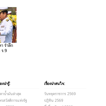
ลา รำลึก
 ร.9
่องน่ารู้:
เรื่องน่าสนใจ:
คาน้ำมันล่าสุด
วันหยุดราชการ 2569
ตรสวัสดิการแห่งรัฐ
ปฏิทิน 2569