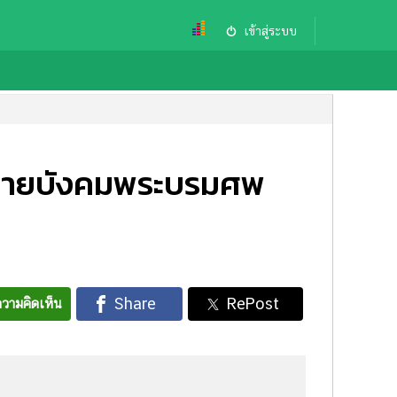
เข้าสู่ระบบ
บถวายบังคมพระบรมศพ
วามคิดเห็น