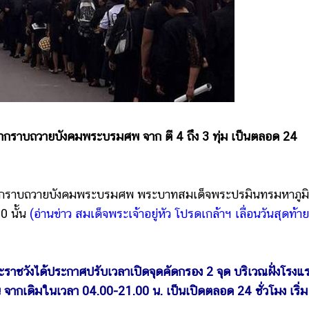
กราบถวายบังคมพระบรมศพ จาก ตี 4 ถึง 3 ทุ่ม เป็นตลอด 24
ากราบถวายบังคมพระบรมศพ พระบาทสมเด็จพระปรมินทรมหาภูม
0 นั้น
(อ่านข่าว สมเด็จพระเจ้าอยู่หัว โปรดเกล้าฯ เลื่อนวันสุดท้าย
ระราชวังได้ประกาศปรับเวลาเปิดจุดคัดกรอง 2 จุด บริเวณฝั่งโรงแ
 จากเดิมในเวลา 04.00-21.00 น. เป็นเปิดตลอด 24 ชั่วโมง เริ่ม