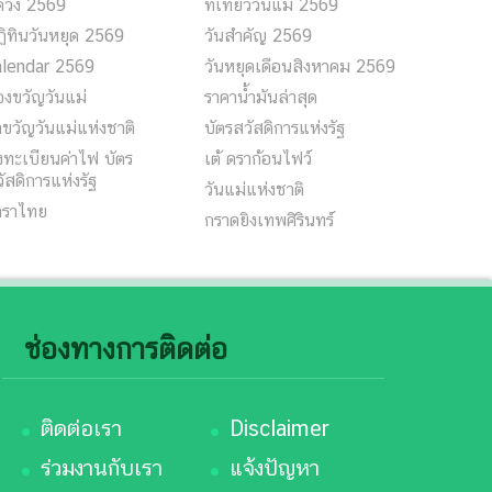
ูดวง 2569
ที่เที่ยววันแม่ 2569
ิทินวันหยุด 2569
วันสำคัญ 2569
alendar 2569
วันหยุดเดือนสิงหาคม 2569
งขวัญวันแม่
ราคาน้ำมันล่าสุด
ขวัญวันแม่แห่งชาติ
บัตรสวัสดิการแห่งรัฐ
ทะเบียนค่าไฟ บัตร
เต้ ดราก้อนไฟว์
ัสดิการแห่งรัฐ
วันแม่แห่งชาติ
าราไทย
กราดยิงเทพศิรินทร์
ช่องทางการติดต่อ
ติดต่อเรา
Disclaimer
ร่วมงานกับเรา
แจ้งปัญหา