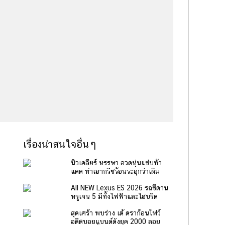
เรื่องน่าสนใจอื่นๆ
นิวเคลียร์ หรรษา อวดหุ่นแซ่บท้า
แดด ทำเอากรีซร้อนระอุกว่าเดิม
All NEW Lexus ES 2026 รถซีดาน
หรูเจน 5 มีทั้งไฟฟ้าและไฮบริด
สุดเศร้า พบร่าง เต้ ดราก้อนไฟว์
อดีตบอยแบนด์ดังยุค 2000 ลอย