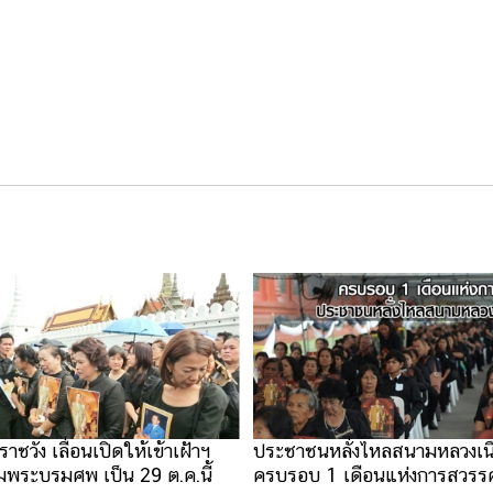
าชวัง เลื่อนเปิดให้เข้าเฝ้าฯ
ประชาชนหลั่งไหลสนามหลวงเน
มพระบรมศพ เป็น 29 ต.ค.นี้
ครบรอบ 1 เดือนแห่งการสวรร