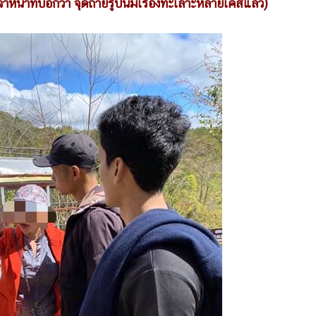
หน้าที่บอกว่า จุดถ่ายรูปนี้มีเรื่องทะเลาะหลายเคสแล้ว)