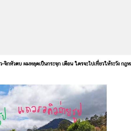
-จิกหัวตบ ผมหลุดเป็นกระจุก เตือน ใครจะไปเที่ยวให้ระวัง กฎ