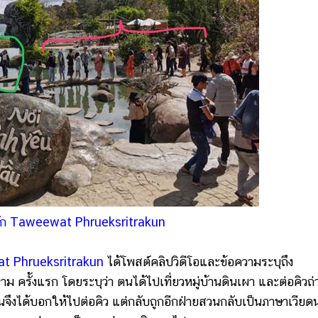
ุ๊ก Taweewat Phrueksritrakun
at Phrueksritrakun
ได้โพสต์คลิปวิดีโอและข้อความระบุถึง
ม ครั้งแรก โดยระบุว่า ตนได้ไปเที่ยวหมู่บ้านดินเผา และต่อคิวถ่
นจึงได้บอกให้ไปต่อคิว แต่กลับถูกอีกฝ่ายสวนกลับเป็นภาษาเวียด