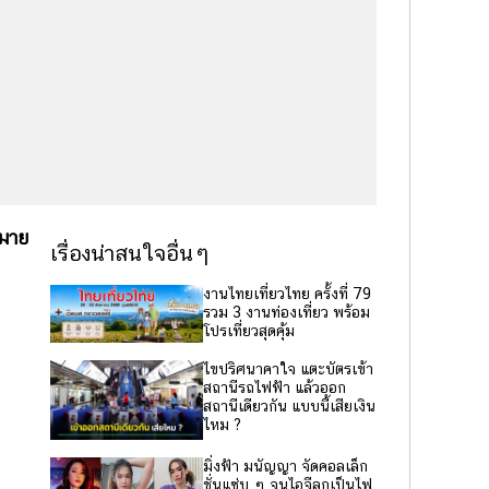
หมาย
เรื่องน่าสนใจอื่นๆ
งานไทยเที่ยวไทย ครั้งที่ 79
รวม 3 งานท่องเที่ยว พร้อม
โปรเที่ยวสุดคุ้ม
ไขปริศนาคาใจ แตะบัตรเข้า
สถานีรถไฟฟ้า แล้วออก
สถานีเดียวกัน แบบนี้เสียเงิน
ไหม ?
มิ่งฟ้า มนัญญา จัดคอลเล็ก
ชั่นแซ่บ ๆ จนไอจีลุกเป็นไฟ