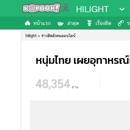
HILIGHT
หน้าแรก
ล่าสุด
เรื่องฮิต
ร
hilight
ข่าวฮิตสังคมออนไลน์
หนุ่มไทย เผยอุทาหรณ์เ
48,354
อ่าน