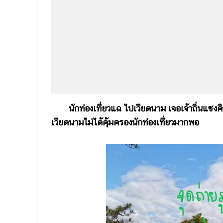
นักท่องเที่ยวแฉ ไปเวียดนาม เจอเจ้าถิ่นแซงคิว
เวียดนามไม่ได้คุ้มครองนักท่องเที่ยวมากพอ