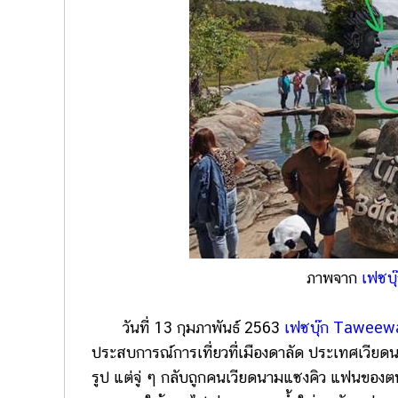
ภาพจาก
เฟซบ
วันที่ 13 กุมภาพันธ์ 2563
เฟซบุ๊ก Taweew
ประสบการณ์การเที่ยวที่เมืองดาลัด ประเทศเวียดนา
รูป แต่จู่ ๆ กลับถูกคนเวียดนามแซงคิว แฟนของต