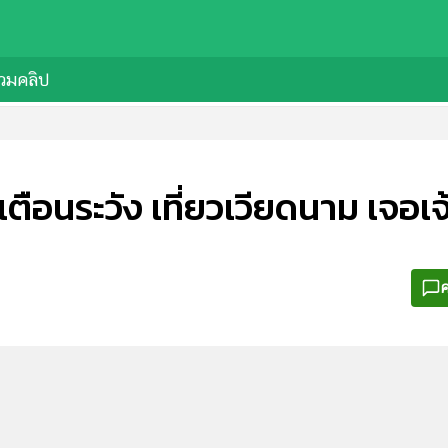
วมคลิป
ตือนระวัง เที่ยวเวียดนาม เจอเจ
ค