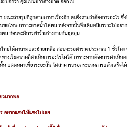
ะบอกว่า คุณเป็นชาวต่างชาติ ออกไป
 ขณะถ่ายรูปก็ถูกตามมาหาเรื่องอีก ตนจึงถามว่าต้องการอะไร ซึ่ง
นขอโทษ เพราะสาดน้ำใส่ตน หลังจากนั้นจึงเดินหนีเพราะไม่อยาก
องตน ก่อนจะมีการทำร้ายร่างกายกันชุลมุน
ษาไทยได้มาถามและช่วยเหลือ ก่อนจะรอตำรวจประมาณ 1 ชั่วโมง
ทษ ทางเวียดนามก็ดำเนินการอะไรไม่ได้ เพราะหากต้องการดำเนินค
้น แต่ตนมาเที่ยวระยะสั้น ไม่สามารถรอกระบวนการแล้วเสร็จได้
่ยวมากพอ
ไร อยากแซงให้แซงไปเลย