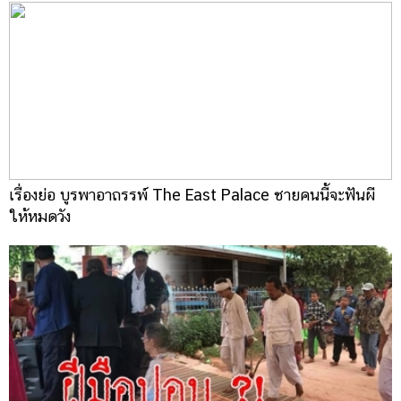
เรื่องย่อ บูรพาอาถรรพ์ The East Palace ชายคนนี้จะฟันผี
ให้หมดวัง