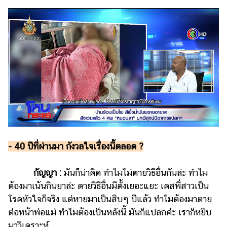
- 40 ปีที่ผ่านมา กังวลใจเรื่องนี้ตลอด ?
กัญญา :
มันก็น่าคิด ทำไมไม่ตายวิธีอื่นกันล่ะ ทำไม
ต้องมาเน้นกินยาล่ะ ตายวิธีอื่นมีตั้งเยอะแยะ เคสพี่สาวเป็น
โรคหัวใจก็จริง แต่หายมาเป็นสิบๆ ปีแล้ว ทำไมต้องมาตาย
ต่อหน้าพ่อแม่ ทำไมต้องเป็นหลังนี้ มันก็แปลกค่ะ เราก็หยิบ
มาวิเคราะห์