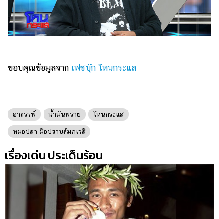
ขอบคุณข้อมูลจาก
เฟซบุ๊ก โหนกระแส
อาถรรพ์
น้ำมันพราย
โหนกระแส
หมอปลา มือปราบสัมภเวสี
เรื่องเด่น ประเด็นร้อน