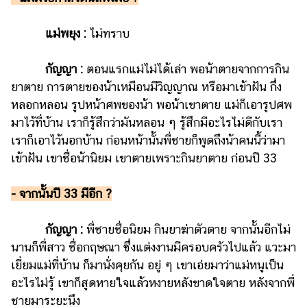
แม่พยุง :
ไม่ทราบ
กัญญา :
ตอนแรกแม่ไม่ได้เล่า พอน้าตายจากการกิน
ยาตาย การตายของน้าเหมือนมีวิญญาณ หรือมาเข้าฝัน กึ่ง
หลอกหลอน รูปหน้าศพของน้า พอน้าเขาตาย แม่ก็เอารูปศพ
มาไว้ที่บ้าน เราก็รู้สึกว่ามันหลอน ๆ รู้สึกมีอะไรไม่ดีกับเรา
เราก็เอาไว้นอกบ้าน ก่อนหน้านั้นพี่ชายก็พูดถึงน้าคนนี้ว่ามา
เข้าฝัน เขาชื่อน้านิยม เขาตายเพราะกินยาตาย ก่อนปี 33
- จากนั้นปี 33 มีอีก ?
กัญญา :
พี่ชายชื่อนิยม กินยาฆ่าตัวตาย จากนั้นอีกไม่
นานก็พี่สาว ชื่อกฤษณา ซึ่งแต่งงานมีครอบครัวไปแล้ว แวะมา
เยี่ยมแม่ที่บ้าน ก็มานั่งคุยกัน อยู่ ๆ เขาเอ่ยมาว่าแม่หนูเป็น
อะไรไม่รู้ เขาก็สูดหายใจแล้วหงายหลังขาดใจตาย หลังจากพี่
ชายมาระยะนึง