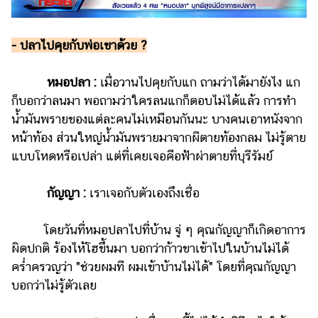
- ปลาไปคุยกับพ่อเขาด้วย ?
หมอปลา :
เมื่อวานไปคุยกับแก ถามว่าได้มายังไง แก
ก็บอกว่าลนมา พอถามว่าใครลนแกก็ตอบไม่ได้แล้ว การทำ
น้ำมันพรายของแต่ละคนไม่เหมือนกันนะ บางคนเอาหนังจาก
หน้าท้อง ส่วนใหญ่น้ำมันพรายมาจากผีตายท้องกลม ไม่รู้ตาย
แบบโหดหรือเปล่า แต่ที่เคยเจอคือฟ้าผ่าตายที่บุรีรัมย์
กัญญา :
เราเจอกับตัวเองถึงเชื่อ
โดยวันที่หมอปลาไปที่บ้าน จู่ ๆ คุณกัญญาก็เกิดอาการ
ผิดปกติ ร้องไห้โฮขึ้นมา บอกว่าก้าวขาเข้าไปในบ้านไม่ได้
คร่ำครวญว่า "ช่วยผมที ผมเข้าบ้านไม่ได้" โดยที่คุณกัญญา
บอกว่าไม่รู้ตัวเลย