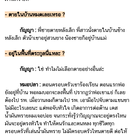
- ตายในบ้านหมดเลยเหรอ ?
กัญญา :
พี่ชายตายหลังเล็ก พี่สาวนั่งตายในบ้านข้าง
หลังเล็ก ตัวน้าเขาอยู่สวนยาง น้องชายก็อยู่บ้านแม่
- อยู่ในพื้นที่ตระกูลนี่แหละ ?
กัญญา :
ใช่ ทำไมไม่เลือกตายอย่างอื่นล่ะ
หมอปลา :
ตอนครอบครัวเขาร้องเรียน ตอนแรกพ่อ
ยังอยู่ที่บ้าน พอผมบอกจะลงพื้นที่ ปรากฏว่าพ่อเขาแย่ ก็เลย
ต้องไป รพ. เมื่อวานผมก็ตามไป รพ. เอามือไปจับตามแขนขา
ไม่มีอะไรเลยนะ แต่พอจับหัวใจ เกิดอาการต่อต้าน เคส
น้ำมันพรายผมเจอบ่อย จนกระทั่งรู้ว่าวิญญาณจะอยู่ตรงไหน
มันจะอยู่ตรงหัวใจ ทำให้คนรักและคนหลง ทุกชีวิตทุก
ครอบครัวที่เล่นน้ำมันพราย ไม่มีครอบครัวไหนตายดี ต่อให้