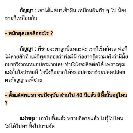
กัญญา :
เขาได้แต่มาเข้าฝัน เหมือนฝันทั่ว ๆ ไป น้อง
ชายก็เหมือนกัน
- หนักสุดเลยคืออะไร ?
กัญญา :
พี่ชายจะฆ่าลูกนี่แหละค่ะ เราก็เริ่มกังวล พ่อก็
ไม่หายสักที แม่ก็พูดตลอดว่าพ่อมีผี ก็อยากรู้ความจริงว่ามีมั้ย
อยากวิงวอนหมอปลามากเลย ทำยังไงจะติดต่อได้ เพราะคุณ
แม่มั่นใจว่าพ่อมี ใจนึงก็อยากให้หมอปลามาช่วยปลดปล่อย
ดวงวิญญาณพี่ชาย
- ตั้งแต่ศพแรก จนปัจจุบัน ผ่านไป 40 ปีแล้ว สีผึ้งนั้นอยู่ไหน
?
แม่พยุง :
เอาไปทิ้งแล้ว พรายก็ตายแล้ว ไม่รู้ไปไหน
ไม่ได้ไปหา ทิ้งไปนานจัด