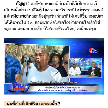
กัญญา :
พ่อก็ชอบหลอกผี ข้างบ้างก็มีเสียงเคาะ มี
เสียงหม้อข้าว เราก็ไม่รู้ว่ามาจากอะไร เราก็ไหว้พระสวดมนต์
แต่เหมือนพ่อก็หลอกผีอยู่ทุกวัน รักษาก็ไม่เคยดีขึ้น หมอปลา
ได้เดินทางไป รพ. ตอนแรกพ่อใส่เครื่องช่วยหายใจเล็กใส่
จมูก ตอนหมอปลากลับ ก็ใส่ออกซิเจนใหญ่ เหมือนทรุด
- มุมพี่สาวที่เสียชีวิต เคยเจอมั้ย ?