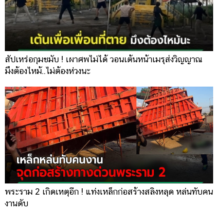
สัปเหร่อกุมขมับ ! เผาศพไม่ได้ วอนเต้นหน้าเมรุส่งวิญญาณ
มึงต้องไหม้..ไม่ต้องห่วงนะ
พระราม 2 เกิดเหตุอีก ! แท่งเหล็กก่อสร้างสลิงหลุด หล่นทับคน
งานดับ