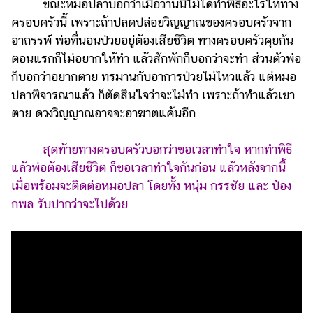
ขณะหมอปลาบอกว่าเมื่อวานนี้ไม่ได้ทำพิธีอะไรให้ทาง
ครอบครัวนี้ เพราะถ้าปลดปล่อยวิญญาณของครอบครัวจาก
อาถรรพ์ พ่อที่นอนป่วยอยู่ต้องเสียชีวิต ทางครอบครัวคุยกัน
ตอนแรกก็ไม่อยากให้ทำ แล้วสักพักก็บอกว่าจะทำ ส่วนตัวพ่อ
ก็บอกว่าอยากตาย ทรมานกับอาการป่วยไม่ไหวแล้ว แต่หมอ
ปลาพิจารณาแล้ว ก็ตัดสินใจว่าจะไม่ทำ เพราะถ้าทำแล้วเขา
ตาย ดวงวิญญาณอาจจะอาฆาตแค้นอีก
สุดท้ายทางครอบครัวบอกว่าขอเวลาทำใจ หากทำพิธี
แล้วพ่อต้องเสียชีวิต ก็ขอเวลาทำใจกันก่อน แล้วหลังจากนี้
เมื่อพร้อมจะติดต่อหมอปลา โดยทั้ง หนุ่ม กรรชัย และ ป๋อง
กพล รับปากว่าจะไปด้วย