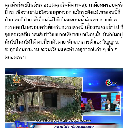
คุณมีทรัพย์สินเงินทองแต่คุณไม่มีความสุข เหมือนครอบครัว
นี้ ผมเชื่อว่าเขาไม่มีความสุขหรอก แม้กระทั่งแม่เขาตอนนี้ก็
ป่วย พ่อก็ป่วย ทั้งที่แม่ไม่ได้เป็นคนเล่นน้ำมันพราย แต่เวร
กรรมคนในครอบครัวต้องรับกรรมตรงนี้ เมื่อวานผมเข้าไป ก็
จุดตรงจุดที่เขาสงสัยว่าวิญญาณพี่ชายเขายังอยู่มั้ย มันก็ยังอยู่
มันไปไหนไม่ได้ คนที่ฆ่าตัวตาย พันธนาการตัวเอง วิญญาณ
จะทุกข์ทนทรมาน จะวนเวียนและทำเหตุการณ์เก่า ๆ ซ้ำ ๆ
ตลอดเวลา