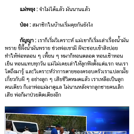
แม่พยุง :
จำไม่ได้แล้ว มันนานแล้ว
ป๋อง :
สมาชิกในบ้านเริ่มคุยกันยังไง
กัญญา :
เราก็เริ่มวิเคราะห์ แม่เขาก็เริ่มเล่าเรื่องน้ำมัน
พราย ขี้ผึ้งน้ำมันพราย ช่วงพ่อเขามี ผีจะชอบเข้าสิงบ่อย
ทำให้พ่อหลอน ๆ เพี้ยน ๆ หมาก็หอนตลอด หอนเช้าหอน
เย็น หอนแทบทุกวัน แม่ไม่เคยเล่าให้ลูกฟังตั้งแต่แรก จนเรา
โตถึงมารู้ และวิเคราะห์ว่าการตายของครอบครัวเราแปลกมั้ย
เกี่ยวกับผี ๆ อย่างลูก ๆ เสียชีวิตหมดแล้ว เราเหลือเป็นลูก
คนเดียว ก็เอาพ่อแม่มาดูแล ไม่นานหลังจากลูกชายคนเล็ก
เสีย พ่อก็มาป่วยติดเตียงอีก