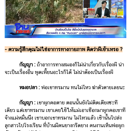
- ความรู้สึกคุณไม่ใช่อาการทางกายภาพ คิดว่าผีเข้าเหรอ ?
กัญญา :
ถ้าอาการทางสมองก็ไม่น่าเกี่ยวกับเรื่องผี น่า
จะเป็นเรื่องอื่น พูดเพี้ยนอะไรก็ได้ ไม่น่าต้องเป็นเรื่องผี
หมอปลา :
พ่อเขาทรมาน ทนไม่ไหว ฆ่าตัวตายเลยนะ
กัญญา :
เขาผูกคอตาย ตอนนั้นยังไม่ติดเตียงซะที
เดียว แต่เขาทรมาน เขาเคยใช้ให้แม่เอาเชือกมาผูกคอเขาที
จ้างแม่หมื่นนึง เขาบอกเขาทรมาน ไม่ไหวแล้ว เช้านั้นไปส่ง
ลูกสาวไปโรงเรียน ที่บ้านมีคนยางกรีดยาง คนงานเห็นพ่อผูก