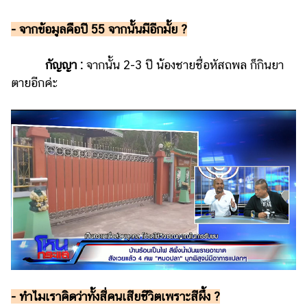
- จากข้อมูลคือปี 55 จากนั้นมีอีกมั้ย ?
กัญญา :
จากนั้น 2-3 ปี น้องชายชื่อหัสถพล ก็กินยา
ตายอีกค่ะ
- ทำไมเราคิดว่าทั้งสี่คนเสียชีวิตเพราะสีผึ้ง ?