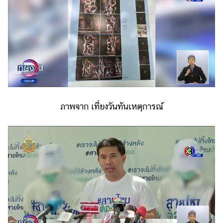
ภาพจาก เที่ยงวันทันเหตุการณ์