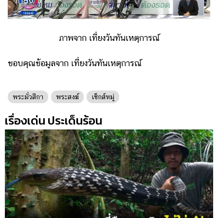
ภาพจาก เที่ยงวันทันเหตุการณ์
ขอบคุณข้อมูลจาก เที่ยงวันทันเหตุการณ์
พระมั่วสีกา
พระสงฆ์
เซ็กส์หมู่
เรื่องเด่น ประเด็นร้อน