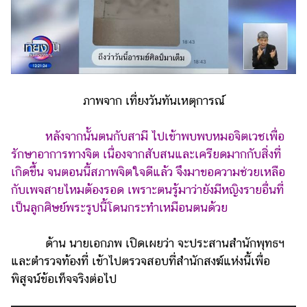
ภาพจาก เที่ยงวันทันเหตุการณ์
หลังจากนั้นตนกับสามี ไปเข้าพบพบหมอจิตเวชเพื่อ
รักษาอาการทางจิต เนื่องจากสับสนและเครียดมากกับสิ่งที่
เกิดขึ้น จนตอนนี้สภาพจิตใจดีแล้ว จึงมาขอความช่วยเหลือ
กับเพจสายไหมต้องรอด เพราะตนรู้มาว่ายังมีหญิงรายอื่นที่
เป็นลูกศิษย์พระรูปนี้โดนกระทำเหมือนตนด้วย
ด้าน นายเอกภพ เปิดเผยว่า จะประสานสำนักพุทธฯ
และตำรวจท้องที่ เข้าไปตรวจสอบที่สำนักสงฆ์แห่งนี้เพื่อ
พิสูจน์ข้อเท็จจริงต่อไป