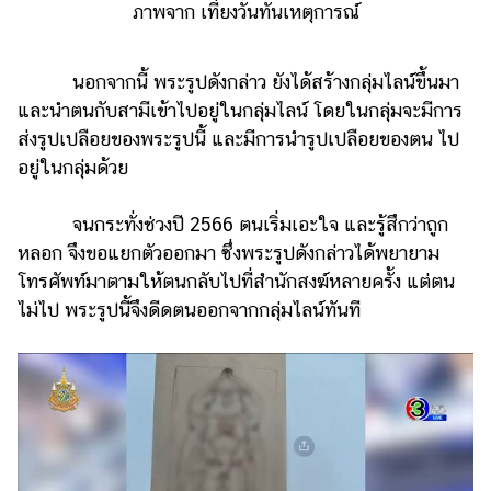
ภาพจาก เที่ยงวันทันเหตุการณ์
นอกจากนี้ พระรูปดังกล่าว ยังได้สร้างกลุ่มไลน์ขึ้นมา
และนำตนกับสามีเข้าไปอยู่ในกลุ่มไลน์ โดยในกลุ่มจะมีการ
ส่งรูปเปลือยของพระรูปนี้ และมีการนำรูปเปลือยของตน ไป
อยู่ในกลุ่มด้วย
จนกระทั่งช่วงปี 2566 ตนเริ่มเอะใจ และรู้สึกว่าถูก
หลอก จึงขอแยกตัวออกมา ซึ่งพระรูปดังกล่าวได้พยายาม
โทรศัพท์มาตามให้ตนกลับไปที่สำนักสงฆ์หลายครั้ง แต่ตน
ไม่ไป พระรูปนี้จึงดีดตนออกจากกลุ่มไลน์ทันที