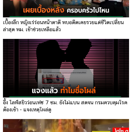
เบื้องลึก หญิงเร่ร่อนหน้าตาดี พบอดีตเคยรวยแต่ชีวิตเปลี่ยน
ล่าสุด พม. เข้าช่วยเหลือแล้ว
อึ้ง ไลฟ์สยิวว่อนเฟซ 7 ชม. ยังไม่แบน สดจน กรมควบคุมโรค
ต้องเข้า - แจงเหตุโผล่ดู