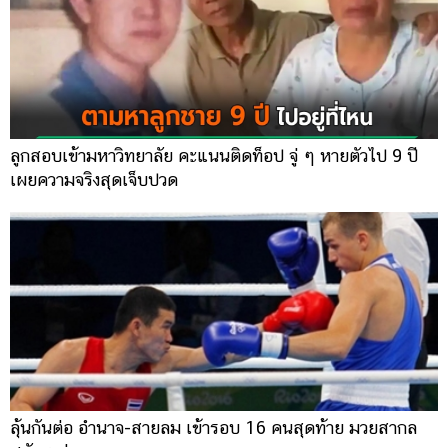
ลูกสอบเข้ามหาวิทยาลัย คะแนนติดท็อป จู่ ๆ หายตัวไป 9 ปี
เผยความจริงสุดเจ็บปวด
ลุ้นกันต่อ อำนาจ-สายลม เข้ารอบ 16 คนสุดท้าย มวยสากล