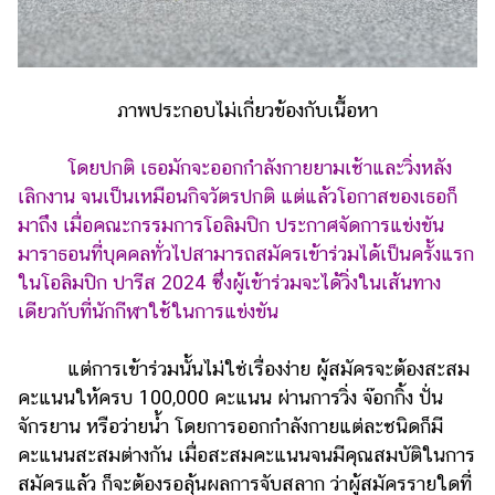
ออนไลน์
ติดต่อ
โฆษณา
ภาพประกอบไม่เกี่ยวข้องกับเนื้อหา
แจ้ง
ปัญหา
โดยปกติ เธอมักจะออกกำลังกายยามเช้าและวิ่งหลัง
ร่วม
เลิกงาน จนเป็นเหมือนกิจวัตรปกติ แต่แล้วโอกาสของเธอก็
งาน
มาถึง เมื่อคณะกรรมการโอลิมปิก ประกาศจัดการแข่งขัน
กับ
มาราธอนที่บุคคลทั่วไปสามารถสมัครเข้าร่วมได้เป็นครั้งแรก
เรา
ในโอลิมปิก ปารีส 2024 ซึ่งผู้เข้าร่วมจะได้วิ่งในเส้นทาง
เดียวกับที่นักกีฬาใช้ในการแข่งขัน
แต่การเข้าร่วมนั้นไม่ใช่เรื่องง่าย ผู้สมัครจะต้องสะสม
คะแนนให้ครบ 100,000 คะแนน ผ่านการวิ่ง จ๊อกกิ้ง ปั่น
จักรยาน หรือว่ายน้ำ โดยการออกกำลังกายแต่ละชนิดก็มี
คะแนนสะสมต่างกัน เมื่อสะสมคะแนนจนมีคุณสมบัติในการ
สมัครแล้ว ก็จะต้องรอลุ้นผลการจับสลาก ว่าผู้สมัครรายใดที่