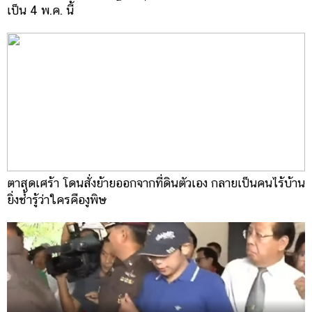
เป็น 4 พ.ค. นี้
ตาสุดเศร้า โดนสั่งย้ายออกจากที่ดินตัวเอง กลายเป็นคนไร้บ้าน
ยิ่งช้ำรู้ว่าใครคืองูพิษ