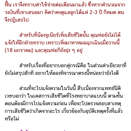
ฟื้น เราจึงทราบค่าใช้จ่ายต่อเดือนมาแล้ว ซึ่งหากคำนวณจาก
วงเงินที่เขาเสนอมา คิดว่าคงดูแลลูกได้แค่ 2-3 ปี ก็หมด ตน
จึงปฏิเสธไป
สำหรับที่น้องจูเนียร์เพิ่งเสียชีวิตนั้น คุณพ่อยังไม่ได้
แจ้งให้อีกฝ่ายทราบ เพราะเพิ่งมาหาหมอฉุกเฉินเมื่อวานนี้
(18 มกราคม) และคุณพ่อก็ยังยุ่ง ๆ อยู่
สำหรับเรื่องที่อยากบอกคู่กรณีคือ ในส่วนค่าเยียวยาที่
ยังไม่สรุปสักที อยากให้ลองพิจารณาตรงนี้หน่อยว่ายังไงดี
ส่วนที่จะไปแจ้งความในวันนี้ สืบเนื่องจากแพทย์นิติ
เวชบอกว่า ในเคสการเสียชีวิตที่โรงพยาบาลแบบนี้ ตามขั้น
ตอนต้องมีการไปแจ้งความก่อน เพื่อจะไปตรวจสอบสาเหตุ
การเสียชีวิตว่าเกิดจากอะไร เกี่ยวข้องกับอุบัติเหตุครั้งที่แล้ว
หรือไม่