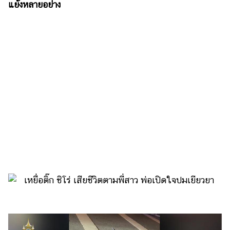
เงิน
แย้งหลายอย่าง
การ
ศึกษา
บันเทิง
รูปภาพ
ดู
หนัง
Music
Station
ละคร
บันเทิง
เกาหลี
ไลฟ์