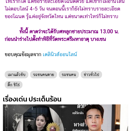
ให้เราก็ได้ แต่ขอรายละเอียดโฉนดด้วย แต่เขาก็ไม่อ่านไลน์
ไม่ตอบไลน์ 4-5 วัน จนตอนนี้เราก็ยังไม่ทราบรายละเอียด
ของโฉนด รู้แค่อยู่จังหวัดไหน แต่ขนาดเท่าไหร่ก็ไม่ทราบ
ทั้งนี้ คาดว่าจะได้รับศพลูกชายประมาณ 13.00 น.
ก่อนนำร่างไปตั้งทำพิธีที่วัดพระศรีมหาธาตุ บางเขน
ขอบคุณข้อมูลจาก
เดลินิวส์ออนไลน์
เมาแล้วขับ
รถชนคนตาย
รถชนคน
ข่าวทั่วไป
ติ๊ก ชิโร่
เรื่องเด่น ประเด็นร้อน