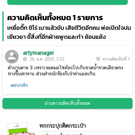
ความคิดเห็นทั้งหมด 1 รายการ
เหยื่อติ๊ก ชิโร่ เมาแล้วขับ เสียชีวิตอีกคน พ่อเปิดใจปม
เยียวยา ชี้สิ่งที่อีกฝ่ายพูดและทำ ย้อนแย้ง
artymanager
20. ม.ค. 2025. 2:52
ความคิดเห็นที่ 1
ตำนานตาย 3 เพราะจอดมอไซค์ลงไปเก็บขวดน้ำขวดเดียวตรง
ทางขึ้นสะพาน ส่วนฝ่ายนักร้องก็เป่าค่าแอลเกิน
ตอบกลับ
อ่านความคิดเห็นทั้งหมด
พกกระปุกติดกระเป๋า