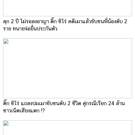
คุก 2 ปี ไม่รอลงอาญา ติ๊ก ชิโร่ คดีเมาแล้วขับชนพี่น้องดับ 2
ราย ทนายจ่อยื่นประกันตัว
ติ๊ก ชิโร่ แถลงปมเมาขับชนดับ 2 ชีวิต คู่กรณีเรียก 24 ล้าน
ชาวเน็ตเสียงแตก !?