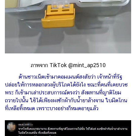
ภาพจาก TikTok @mint_ap2510
ด้านชาวเน็ตเข้ามาคอมเมนต์สงสัยว่า เจ้าหน้าที่รัฐ
ปล่อยให้การหลอกลวงผู้บริโภคได้ยังไง ขณะที่คนที่เคยบวช
พระ ก็เข้ามาเล่าประสบการณ์ตรงว่า สังฆทานที่ญาติโยม
ถวายไปนั้น ใช้ได้เพียงผงซักผ้ากับน้ำยาล้างจาน ใบมีดโกน
ที่เหลือทิ้งหมด เพราะบางอย่างก็หมดอายุแล้ว