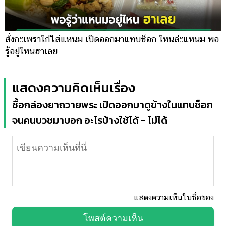
สั่งกะเพราไก่ใส่แหนม เปิดออกมาแทบช็อก ไหนล่ะแหนม พอ
รู้อยู่ไหนฮาเลย
แสดงความคิดเห็นเรื่อง
ซื้อกล่องยาถวายพระ เปิดออกมาดูข้างในแทบช็อก
จนคนบวชมาบอก อะไรบ้างใช้ได้ - ไม่ได้
แสดงความเห็นในชื่อของ
โพสต์ความเห็น