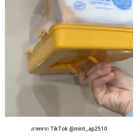
ภาพจาก TikTok @mint_ap2510