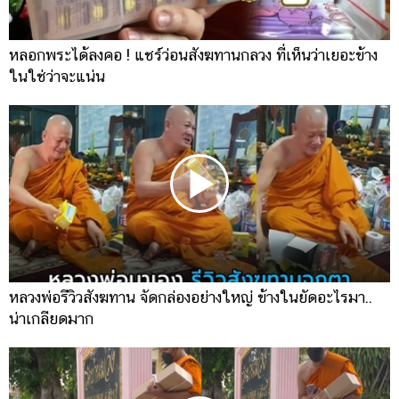
หลอกพระได้ลงคอ ! แชร์ว่อนสังฆทานกลวง ที่เห็นว่าเยอะข้าง
ในใช่ว่าจะแน่น
หลวงพ่อรีวิวสังฆทาน จัดกล่องอย่างใหญ่ ข้างในยัดอะไรมา..
น่าเกลียดมาก