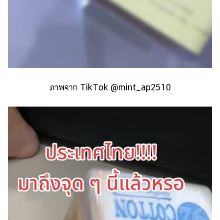
ภาพจาก TikTok @mint_ap2510