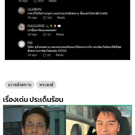
ถวายสังฆทาน
พระสงฆ์
เรื่องเด่น ประเด็นร้อน