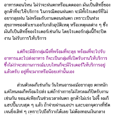
อาหารตอนไหน ไม่ว่าจะฝนตกหรือแดดออก มันเป็นสิทธิ์ของ
ลูกค้าที่จะใช้บริการ ในกรณีตอนฝนตก จะมีทั้งไรเดอร์ที่ไม่
อยากลุยฝน ไม่พร้อมรับงานตอนฝนตก เพราะเป็นห่วง
สุขภาพของตัวเขาเองกับกลัวอุบัติเหตุ หรือเหตุผลต่าง ๆ ซึ่ง
มันก็เป็นสิทธิ์ของไรเดอร์เช่นกัน โดยไรเดอร์กลุ่มนี้ก็จะปิด
งาน ไม่รับการให้บริการ
แต่ก็จะมีอีกกลุ่มนึงที่พร้อมที่จะลุย พร้อมที่จะไปรับ
อาหารและไปส่งอาหาร ก็จะเป็นกลุ่มที่เปิดรับงานให้บริการ
ซึ่งไม่ว่าจะสถานการณ์แบบไหนก็จะมีไรเดอร์ให้บริการอยู่
แล้วครับ อยู่ที่จะมากหรือน้อยเท่านั้นเอง
ส่วนตัวผมก็เช่นกัน วันไหนอารมณ์อยากลุย ตกหนัก
แค่ไหนผมก็พร้อมไปส่ง แต่ถ้าร่างกายไม่ไหวผมก็ปิดรับงาน
เช่นกัน ขอแค่เพียงในช่วงเวลาฝนตก ลูกค้าไม่เร่ง ไม่จี้ ผมก็
แฮปปี้แบบสุด ๆ แล้ว ถ้าจ่ายผ่านแอปฯ และบอกจุดวางที่ชัด
เจนยิ่งเลิฟ ๆ เพราะไปถึงก็วางได้เลย ไม่ต้องทอนเงินกลาง