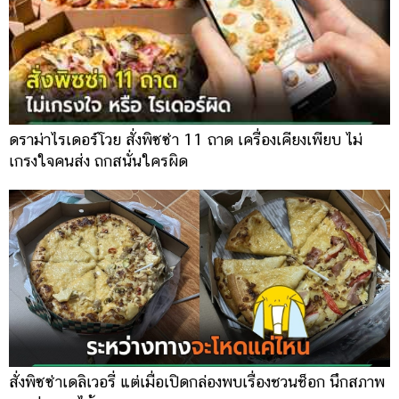
ดราม่าไรเดอร์โวย สั่งพิซซ่า 11 ถาด เครื่องเคียงเพียบ ไม่
เกรงใจคนส่ง ถกสนั่นใครผิด
สั่งพิซซ่าเดลิเวอรี่ แต่เมื่อเปิดกล่องพบเรื่องชวนช็อก นึกสภาพ