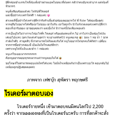
ภาพจาก เฟซบุ๊ก สุพัตรา พฤกษศรี
ไรเดอร์มาตอบเอง
ไรเดอร์รายหนึ่ง เข้ามาตอบจนมีคนไลก์ไป 2,200
ครั้งว่า จากมุมมองผมที่เป็นไรเดอร์นะครับ การที่ลูกค้าจะสั่ง