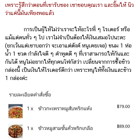
ออนไลน์
เพราะรู้สึกว่าตอนที่เขารับของ เขาขอบคุณเรา และยิ้มให้ นิว
ว่าแค่นี้มันเพียงพอแล้ว
ติดต่อ
โฆษณา
การเป็นผู้ให้ไม่ว่าเราจะให้อะไรพี่ ๆ ไรเดอร์ หรือ
แจ้ง
แม้แต่คนทั่ว ๆ ไป เราไม่จำเป็นต้องให้เงินเสมอไปนะคะ
ปัญหา
(ยกเว้นแต่เขาบอกว่า จะเอาแต่ตังค์ หนูเคยเจอ) ขนม 1 ห่อ
ร่วม
น้ำ 1 ขวด กำลังใจดี ๆ คำพูดดี ๆ ที่เราสามารถให้กันและ
งาน
กันได้ หนูไม่อยากให้ทุกคนโฟกัสว่า เปลี่ยนจากการซื้อข้าว
กับ
กล่องนี้ เป็นเงินให้ไรเดอร์ดีกว่า เพราะหนูให้ทั้งเงินและข้าว
เรา
1 กล่องค่ะ