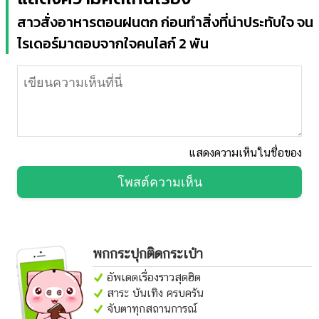
สาวสั่งอาหารตอนฝนตก ก่อนทำสิ่งที่น่าประทับใจ จน
ไรเดอร์มาตอบจากใจคนไลก์ 2 พัน
แสดงความเห็นในชื่อของ
โพสต์ความเห็น
พกกระปุกติดกระเป๋า
อัพเดตเรื่องราวสุดฮิต
สาระ บันเทิง ครบครัน
จับตาทุกสถานการณ์