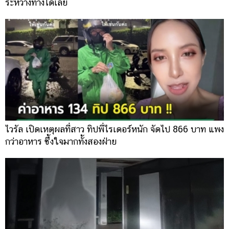
ระหว่างทางได้เลย
ไวรัล เปิดเหตุผลที่สาว ทิปพี่ไรเดอร์หนัก จัดไป 866 บาท แพง
กว่าอาหาร ซึ้งใจมากทั้งสองฝ่าย