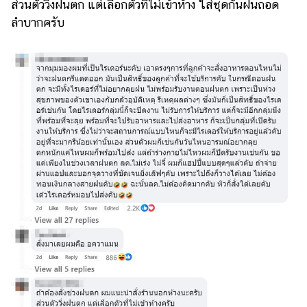
ส่วนตัววิ่งฝนตก แต่เลือกตัวที่ไม่เข้าห้าง ใส่ชุดกันฝนถอด
ลำบากครับ