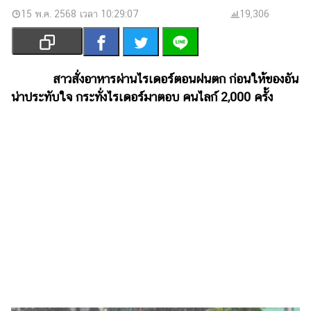
เงิน
15 พ.ค. 2568 เวลา 10:29:07
19,306
การ
ศึกษา
บันเทิง
สาวสั่งอาหารผ่านไรเดอร์ตอนฝนตก ก่อนให้ของอัน
น่าประทับใจ กระทั่งไรเดอร์มาตอบ คนไลก์ 2,000 ครั้ง
รูปภาพ
ดู
หนัง
Music
Station
ละคร
บันเทิง
เกาหลี
ไลฟ์