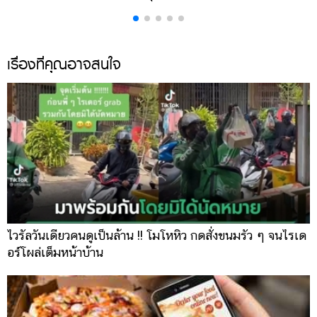
เรื่องที่คุณอาจสนใจ
ไวรัลวันเดียวคนดูเป็นล้าน !! โมโหหิว กดสั่งขนมรัว ๆ จนไรเด
อร์โผล่เต็มหน้าบ้าน