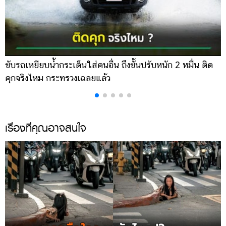
ขับรถเหยียบน้ำกระเด็นใส่คนอื่น ถึงขั้นปรับหนัก 2 หมื่น ติด
น
คุกจริงไหม กระทรวงเฉลยแล้ว
พ
เรื่องที่คุณอาจสนใจ