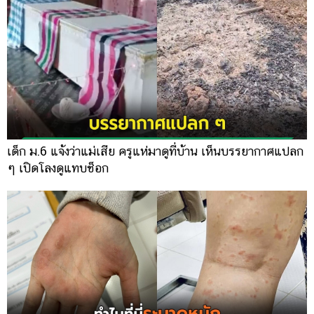
เด็ก ม.6 แจ้งว่าแม่เสีย ครูแห่มาดูที่บ้าน เห็นบรรยากาศแปลก
ๆ เปิดโลงดูแทบช็อก