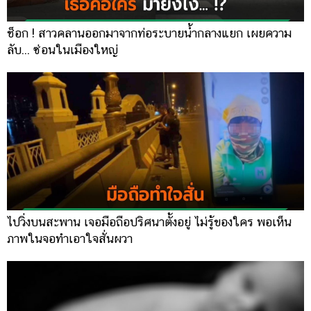
ช็อก ! สาวคลานออกมาจากท่อระบายน้ำกลางแยก เผยความ
ลับ... ซ่อนในเมืองใหญ่
ไปวิ่งบนสะพาน เจอมือถือปริศนาตั้งอยู่ ไม่รู้ของใคร พอเห็น
ภาพในจอทำเอาใจสั่นผวา