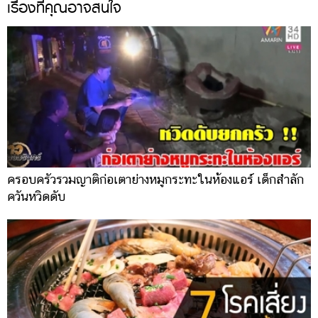
เรื่องที่คุณอาจสนใจ
ครอบครัวรวมญาติก่อเตาย่างหมูกระทะในห้องแอร์ เด็กสำลัก
ควันหวิดดับ