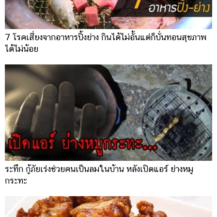
7 โรคเสี่ยงจากอาหารปิ้งย่าง กินได้ไม่อั้นแต่ก็บั่นทอนสุขภาพ
ได้ไม่น้อย
ระทึก กู้ภัยเร่งช่วยคนเป็นลมในบ้าน หลังเปิดแอร์ ย่างหมู
กระทะ