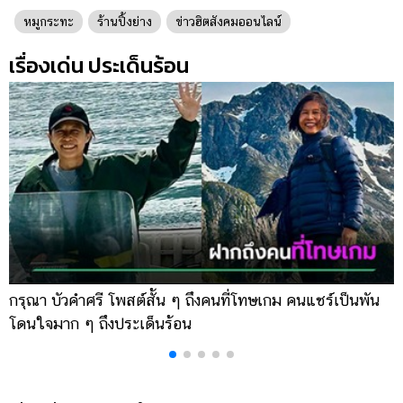
หมูกระทะ
ร้านปิ้งย่าง
ข่าวฮิตสังคมออนไลน์
เรื่องเด่น ประเด็นร้อน
กรุณา บัวคำศรี โพสต์สั้น ๆ ถึงคนที่โทษเกม คนแชร์เป็นพัน
ด
โดนใจมาก ๆ ถึงประเด็นร้อน
ร