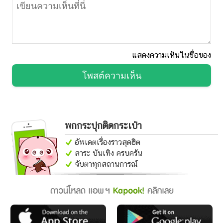
แสดงความเห็นในชื่อของ
โพสต์ความเห็น
พกกระปุกติดกระเป๋า
อัพเดตเรื่องราวสุดฮิต
สาระ บันเทิง ครบครัน
จับตาทุกสถานการณ์