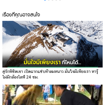
เรื่องที่คุณอาจสนใจ
คู่รักพิชิตเขา เปิดฉากแซ่บท้าลมหนาว มั่นใจมีเพียงเรา หารู้
ไม่มีกล้องไลฟ์ 24 ชม.