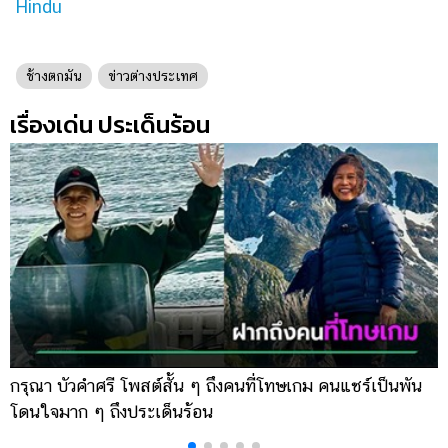
Hindu
ช้างตกมัน
ข่าวต่างประเทศ
เรื่องเด่น ประเด็นร้อน
กรุณา บัวคำศรี โพสต์สั้น ๆ ถึงคนที่โทษเกม คนแชร์เป็นพัน
ด
โดนใจมาก ๆ ถึงประเด็นร้อน
ร