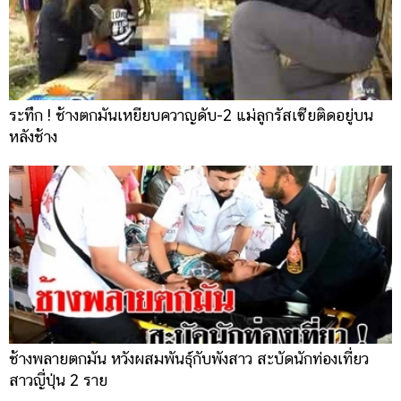
ระทึก ! ช้างตกมันเหยียบควาญดับ-2 แม่ลูกรัสเซียติดอยู่บน
หลังช้าง
ช้างพลายตกมัน หวังผสมพันธุ์กับพังสาว สะบัดนักท่องเที่ยว
สาวญี่ปุ่น 2 ราย