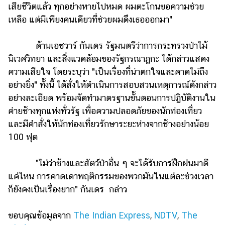
เสียชีวิตแล้ว ทุกอย่างหายไปหมด ผมตะโกนขอความช่วย
เหลือ แต่มีเพียงคนเดียวที่ช่วยผมดึงเธอออกมา"
ด้านเอชวาร์ กันเดร รัฐมนตรีว่าการกระทรวงป่าไม้
นิเวศวิทยา และสิ่งแวดล้อมของรัฐกรณาฏกะ ได้กล่าวแสดง
ความเสียใจ โดยระบุว่า "เป็นเรื่องที่น่าตกใจและคาดไม่ถึง
อย่างยิ่ง" ทั้งนี้ ได้สั่งให้ดำเนินการสอบสวนเหตุการณ์ดังกล่าว
อย่างละเอียด พร้อมจัดทำมาตรฐานขั้นตอนการปฏิบัติงานใน
ค่ายช้างทุกแห่งทั่วรัฐ เพื่อความปลอดภัยของนักท่องเที่ยว
และมีคำสั่งให้นักท่องเที่ยวรักษาระยะห่างจากช้างอย่างน้อย
100 ฟุต
"ไม่ว่าช้างและสัตว์ป่าอื่น ๆ จะได้รับการฝึกฝนมาดี
แค่ไหน การคาดเดาพฤติกรรมของพวกมันในแต่ละช่วงเวลา
ก็ยังคงเป็นเรื่องยาก" กันเดร กล่าว
ขอบคุณข้อมูลจาก
The Indian Express
,
NDTV
,
The