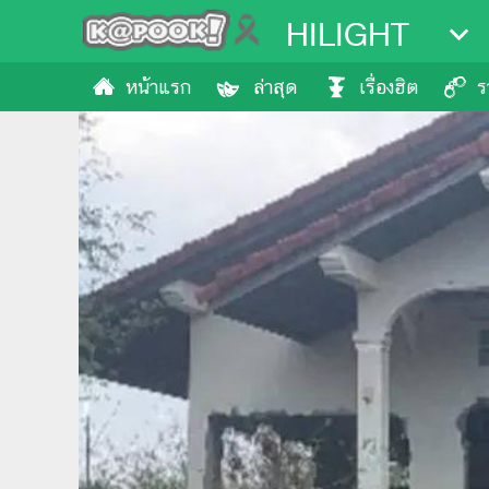
HILIGHT
หน้าแรก
ล่าสุด
เรื่องฮิต
ร