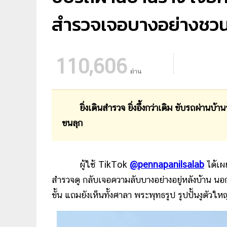
สำรวจเจอบางอย่างชว
110,606
อ่าน
ยิ่งเดินสำรวจ ยิ่งอึ้งกว่าเดิม ขับรถผ่าน
ขนลุก
ผู้ใช้ TikTok
@pennapanilsalab
ได้เผ
สำรวจดู กลับเจอความลับบางอย่างอยู่หลังบ้าน นอกจ
ขั้น แถมยังเห็นทั้งศาลา พระพุทธรูป รูปปั้นงูตัวใ