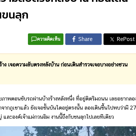
นขนลุก
ความคิดเห็น
บ้านร้าง เจอความลับตรงหลังบ้าน ก่อนเดินสำรวจเจอบางอย่างชวน
ยภาพตอนขับรถผ่านบ้างร้างหลังหนึ่ง ที่อยู่ติดริมถนน เลยอยากลอ
ากภูเขาแล้ว ยังเจอขั้นบันไดอยู่ตรงนั้น ลองเดินขึ้นไปพบว่ามี 2
หญ่ และองค์เจ้าแม่กวนอิม งานนี้ถึงกับขนลุกไปเลยทีเดียว