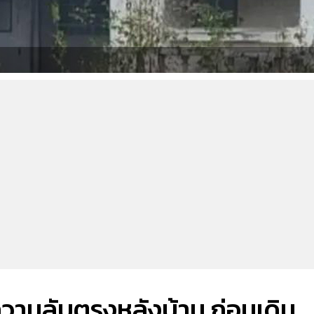
ความลับตรงหลังบ้าน ก่อนเดิน