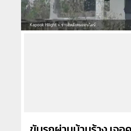
Kapook Hilight
>
ข่าวฮิตสังคมออนไลน์
ขับรถผ่านบ้านร้าง เจอ