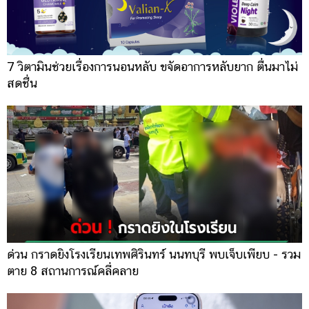
7 วิตามินช่วยเรื่องการนอนหลับ ขจัดอาการหลับยาก ตื่นมาไม่
สดชื่น
ด่วน กราดยิงโรงเรียนเทพศิรินทร์ นนทบุรี พบเจ็บเพียบ - รวม
ตาย 8 สถานการณ์คลี่คลาย