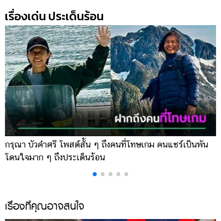
เรื่องเด่น ประเด็นร้อน
กรุณา บัวคำศรี โพสต์สั้น ๆ ถึงคนที่โทษเกม คนแชร์เป็นพัน
ด
โดนใจมาก ๆ ถึงประเด็นร้อน
ร
เรื่องที่คุณอาจสนใจ