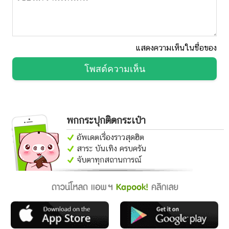
แสดงความเห็นในชื่อของ
โพสต์ความเห็น
พกกระปุกติดกระเป๋า
อัพเดตเรื่องราวสุดฮิต
สาระ บันเทิง ครบครัน
จับตาทุกสถานการณ์