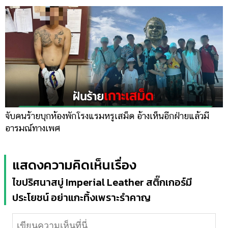
จับคนร้ายบุกห้องพักโรงแรมหรูเสม็ด อ้างเห็นอีกฝ่ายแล้วมี
อารมณ์ทางเพศ
แสดงความคิดเห็นเรื่อง
ไขปริศนาสบู่ Imperial Leather สติ๊กเกอร์มี
ประโยชน์ อย่าแกะทิ้งเพราะรำคาญ