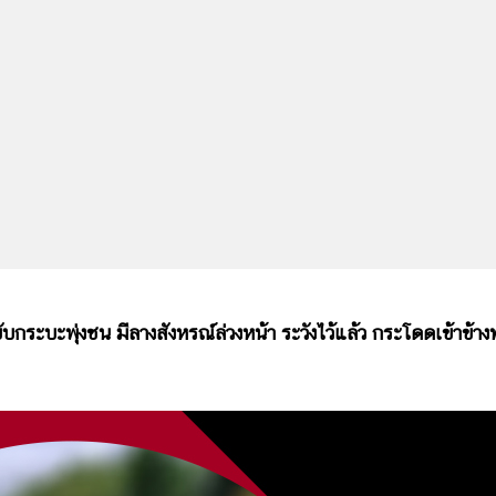
บะพุ่งชน มีลางสังหรณ์ล่วงหน้า ระวังไว้แล้ว กระโดดเข้าข้าง