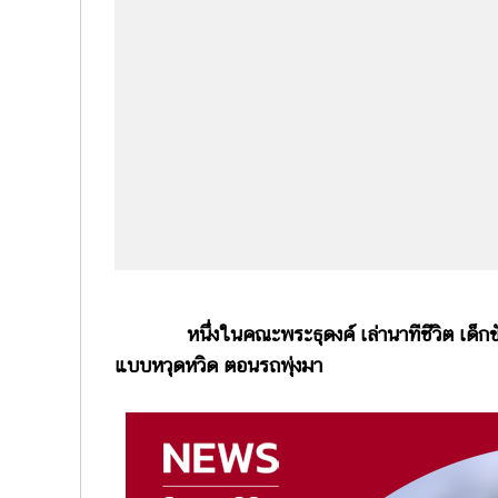
หนึ่งในคณะพระธุดงค์ เล่านาทีชีวิต เด็กขับกระ
แบบหวุดหวิด ตอนรถพุ่งมา