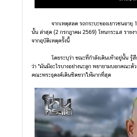
จากเหตุสลด รถกระบะของเยาวชนอายุ 11 ขว
นั้น ล่าสุด (2 กรกฎาคม 2569) โหนกระแส รายงานว่
จากอุบัติเหตุครั้งนี้
โดยระบุว่า ขณะที่กำลังเดินเท้าอยู่นั้น รู้สึ
ว่า "มันมีอะไรบางอย่างนะลูก พยายามบอกคณะด้วย
คณะพระธุดงค์เดินชิดขวาให้มากที่สุด