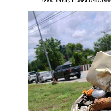
โดยวินาทีที่รถพุ่ง ท่านตัดสินใจกระโดดหลบ