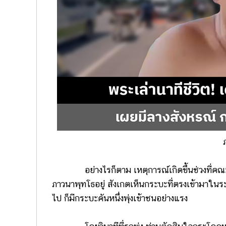
อย่างไรก็ตาม เหตุการณ์เกิดขึ้นช่วงที่คณะกำล
ภาวนาพุทโธอยู่ สังเกตเห็นกระบะที่ตรงเข้ามาในระ
ไป ก็มีกระบะคันหนึ่งพุ่งเข้าชนอย่างแรง