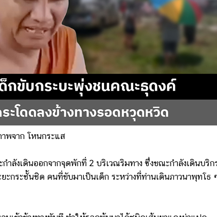
ภาพจาก โหนกระแส
ังเดินออกจากจุดพักที่ 2 บริเวณริมทาง ซึ่งขณะกำลังเดินบริ
ยะกระชั้นชิด คนที่ขับมาเป็นเด็ก ระหว่างที่ท่านเดินภาวนาพุทโธ 