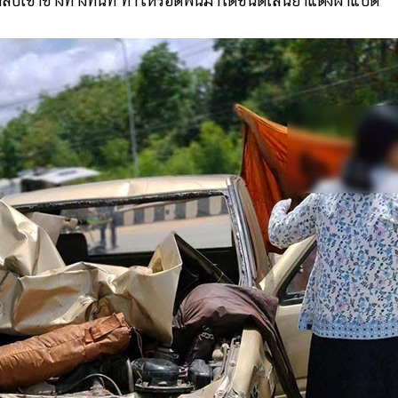
เข้าข้างทางทันที ทำให้รอดพ้นมาได้ชนิดเส้นยาแดงผ่าแปด