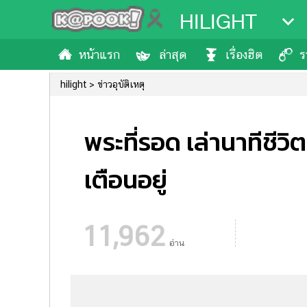
HILIGHT
หน้าแรก
ล่าสุด
เรื่องฮิต
ร
hilight
ข่าวอุบัติเหตุ
พระที่รอด เล่านาทีชีว
เตือนอยู่
11,962
อ่าน