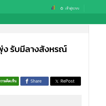
เข้าสู่ระบบ
ุ่ง รับมีลางสังหรณ์
วามคิดเห็น