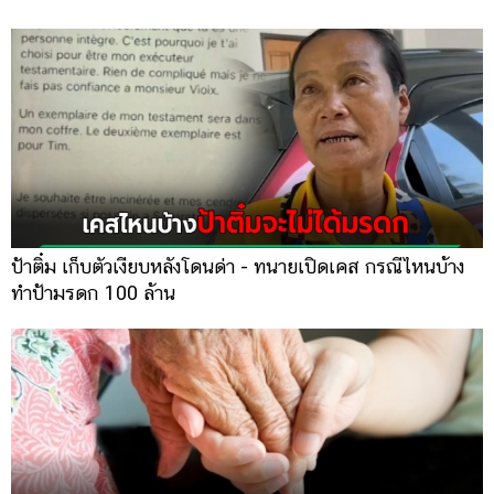
ป้าติ๋ม เก็บตัวเงียบหลังโดนด่า - ทนายเปิดเคส กรณีไหนบ้าง
ทำป้ามรดก 100 ล้าน