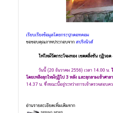
เรียบเรียงข้อมูลโดยกระปุกดอทคอม
ขอขอบคุณภาพประกอบจาก
สปริงนิวส์
ไฟไหม้วัดกระโจมทอง เขตตลิ่งชัน กุฏิวอด 4 
วันนี้ (20 ธันวาคม 2556) เวลา 14.00 น.
ไ
โดยเพลิงลุกไหม้กุฏิไป 3 หลัง และลุกลามเข้าศาลา
14.37 น. ซึ่งขณะนี้อยู่ระหว่างการเข้าตรวจสอบความ
อ่านรายละเอียดเพิ่มเติมจาก