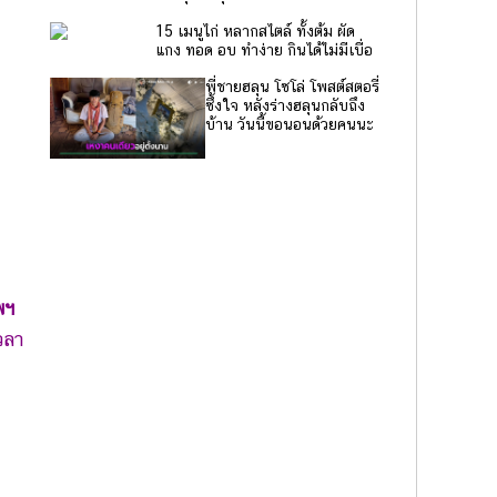
15 เมนูไก่ หลากสไตล์ ทั้งต้ม ผัด
แกง ทอด อบ ทำง่าย กินได้ไม่มีเบื่อ
พี่ชายฮลุน โซโล่ โพสต์สตอรี่
ซึ้งใจ หลังร่างฮลุนกลับถึง
บ้าน วันนี้ขอนอนด้วยคนนะ
พฯ
วลา