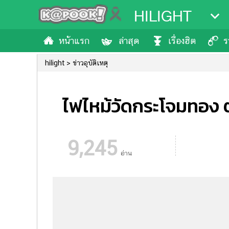
HILIGHT
หน้าแรก
ล่าสุด
เรื่องฮิต
ร
hilight
ข่าวอุบัติเหตุ
ไฟไหม้วัดกระโจมทอง ตล
9,245
อ่าน