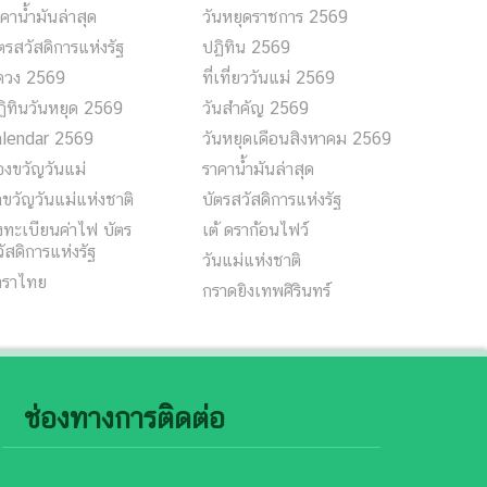
คาน้ำมันล่าสุด
วันหยุดราชการ 2569
ตรสวัสดิการแห่งรัฐ
ปฏิทิน 2569
ูดวง 2569
ที่เที่ยววันแม่ 2569
ิทินวันหยุด 2569
วันสำคัญ 2569
alendar 2569
วันหยุดเดือนสิงหาคม 2569
งขวัญวันแม่
ราคาน้ำมันล่าสุด
ขวัญวันแม่แห่งชาติ
บัตรสวัสดิการแห่งรัฐ
ทะเบียนค่าไฟ บัตร
เต้ ดราก้อนไฟว์
ัสดิการแห่งรัฐ
วันแม่แห่งชาติ
าราไทย
กราดยิงเทพศิรินทร์
ช่องทางการติดต่อ