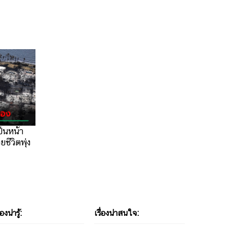
็นหน้า
ีวิตพุ่ง
่องน่ารู้:
เรื่องน่าสนใจ: