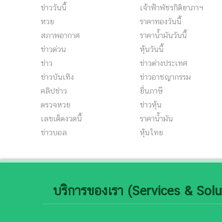
ข่าววันนี้
เจ้าฟ้าพัชรกิติยาภาฯ
หวย
ราคาทองวันนี้
สภาพอากาศ
ราคาน้ำมันวันนี้
ข่าวด่วน
หุ้นวันนี้
ข่าว
ข่าวต่างประเทศ
ข่าวบันเทิง
ข่าวอาชญากรรม
คลิปข่าว
ยื่นภาษี
ตรวจหวย
ข่าวหุ้น
เลขเด็ดงวดนี้
ราคาน้ำมัน
ข่าวบอล
หุ้นไทย
บริการของเรา (Services & Solu