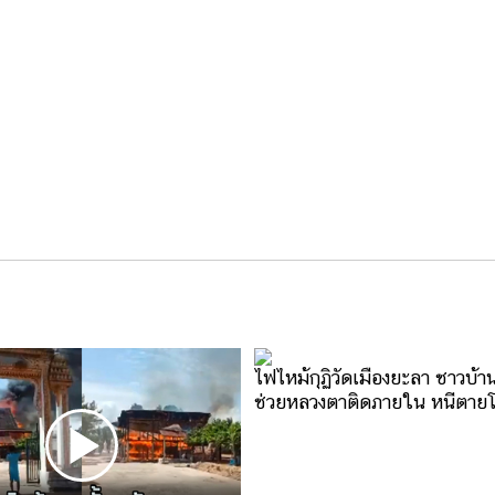
ไฟไหม้กุฏิวัดเมืองยะลา ชาวบ้า
ช่วยหลวงตาติดภายใน หนีตาย