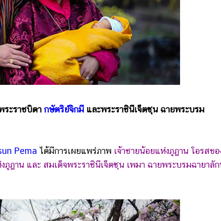
ยพระราชบิดา
กษัตริย์จิกมี
และพระราชินีเจ็ตซุน ฉายพระบรม
sun Pema
ได้มีการเผยแพร่ภาพ
เจ้าชายน้อยแห่งภูฏาน โอรสขอ
กแห่งภูฏาน และ สมเด็จพระราชินีเจ็ตซุน เพมา ฉายพระบรมฉายาลัก