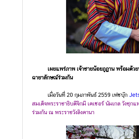
เผยแพร่ภาพ เจ้าชายน้อยภูฏาน พร้อมด้ว
ฉายาลักษณ์ร่วมกัน
เมื่อวันที่ 20 กุมภาพันธ์ 2559 เฟซบุ๊ก
Jet
สมเด็จพระราชาธิบดีจิกมี เคเซอร์ นัมเกล วังชุ
ร่วมกัน ณ พระราชวังลิงคานา