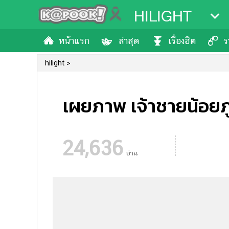
HILIGHT
หน้าแรก
ล่าสุด
เรื่องฮิต
ร
hilight
เผยภาพ เจ้าชายน้อยภูฏ
24,636
อ่าน