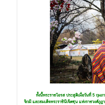
ทั้งนี้พระราชโอรส ประสูติเมื่อวันที่ 5 ก
จิกมี และสมเด็จพระราชินีเจ็ตซุน แห่งราชวงศ์ภูฏ