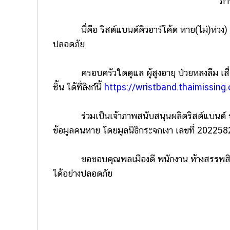
ภา
นี่คือ ริสต์แบนด์คิวอาร์โค้ด หาย(ไม่)ห่วง) ที
ปลอดภัย
ครอบครัวใดดูแล ผู้สูงอายุ ป่วยหลงลืม เสี่ยง
ชิ้น ได้ที่ลิงก์นี้
https://wristband.thaimissin
ร่วมเป็นเจ้าภาพสนับสนุนผลิตริสต์แบนด์ ช่วย
ข้อมูลคนหาย โดยมูลนิธิกระจกเงา เลขที่ 20225
ขอขอบคุณพลเมืองดี พนักงาน ห้างสรรพสินค
ได้อย่างปลอดภัย