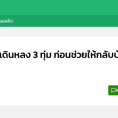
วมคลิป
ินหลง 3 ทุ่ม ก่อนช่วยให้กลับบ
ค