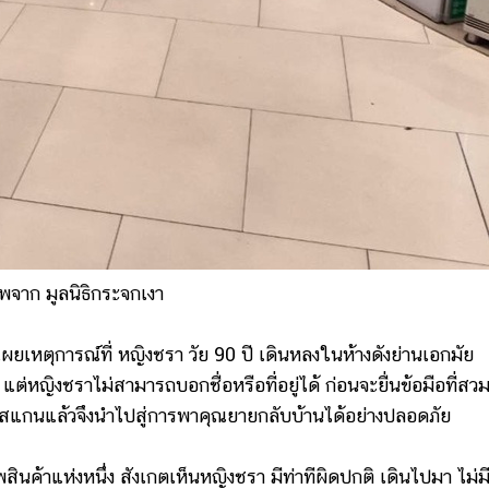
พจาก มูลนิธิกระจกเงา
เผยเหตุการณ์ที่ หญิงชรา วัย 90 ปี เดินหลงในห้างดังย่านเอกมัย
่หญิงชราไม่สามารถบอกชื่อหรือที่อยู่ได้ ก่อนจะยื่นข้อมือที่สวม
มื่อสแกนแล้วจึงนำไปสู่การพาคุณยายกลับบ้านได้อย่างปลอดภัย
าแห่งหนึ่ง สังเกตเห็นหญิงชรา มีท่าทีผิดปกติ เดินไปมา ไม่มี