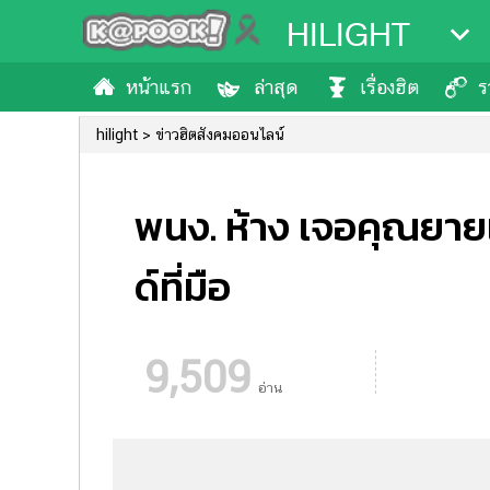
HILIGHT
หน้าแรก
ล่าสุด
เรื่องฮิต
ร
hilight
ข่าวฮิตสังคมออนไลน์
พนง. ห้าง เจอคุณยายเด
ด์ที่มือ
9,509
อ่าน