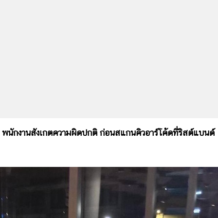
กงานสังเกตความผิดปกติ ก่อนสแกนคิวอาร์โค้ดที่ริสต์แบนด์