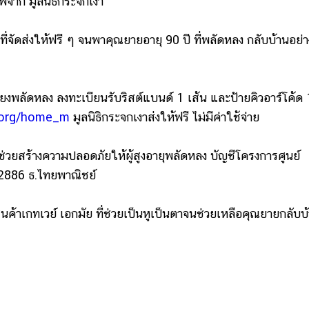
พจาก มูลนิธิกระจกเงา
่จัดส่งให้ฟรี ๆ จนพาคุณยายอายุ 90 ปี ที่พลัดหลง กลับบ้านอย่า
พลัดหลง ลงทะเบียนรับริสต์แบนด์ 1 เส้น และป้ายคิวอาร์โค้ด
g.org/home_m
มูลนิธิกระจกเงาส่งให้ฟรี ไม่มีค่าใช้จ่าย
สร้างความปลอดภัยให้ผู้สูงอายุพลัดหลง บัญชีโครงการศูนย์
82886 ธ.ไทยพาณิชย์
้าเกทเวย์ เอกมัย
ที่ช่วยเป็นหูเป็นตาจนช่วยเหลือคุณยายกลับบ