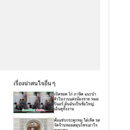
เรื่องน่าสนใจอื่นๆ
เปิดชอต ไก่ ภาษิต แนะนำ
ตัวในงานแต่งน้องชาย หมอ
ปิแอร์ ลั่นฉันเป็นซ้อใหญ่
เอ็นดูทั้งงาน
ต้มแซ่บกระดูกหมู ใส่เห็ด รส
จัดจ้านหอมสมุนไพรเอาใจ
สายแทะ