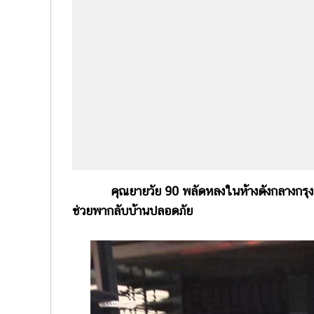
คุณยายวัย 90 พลัดหลงในห้างดังกลางกรุง พนั
ช่วยพากลับบ้านปลอดภัย