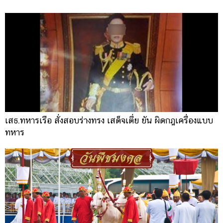
เสธ.ทหารเรือ สั่งสอบร่างทรง เสด็จเตี่ย ยัน ผิดกฎเครื่องแบบ
ทหาร