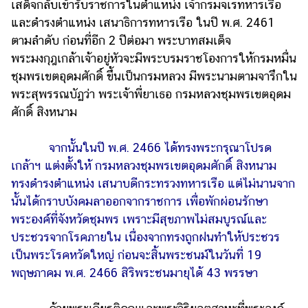
เสด็จกลับเข้ารับราชการในตำแหน่ง เจ้ากรมจเรทหารเรือ
และดำรงตำแหน่ง เสนาธิการทหารเรือ ในปี พ.ศ. 2461
ตามลำดับ ก่อนที่อีก 2 ปีต่อมา พระบาทสมเด็จ
พระมงกุฎเกล้าเจ้าอยู่หัวจะมีพระบรมราชโองการให้กรมหมื่น
ชุมพรเขตอุดมศักดิ์ ขึ้นเป็นกรมหลวง มีพระนามตามจารึกใน
พระสุพรรณบัฏว่า พระเจ้าพี่ยาเธอ กรมหลวงชุมพรเขตอุดม
ศักดิ์ สิงหนาม
จากนั้นในปี พ.ศ. 2466 ได้ทรงพระกรุณาโปรด
เกล้าฯ แต่งตั้งให้ กรมหลวงชุมพรเขตอุดมศักดิ์ สิงหนาม
ทรงดำรงตำแหน่ง เสนาบดีกระทรวงทหารเรือ แต่ไม่นานจาก
นั้นได้กราบบังคมลาออกจากราชการ เพื่อพักผ่อนรักษา
พระองค์ที่จังหวัดชุมพร เพราะมีสุขภาพไม่สมบูรณ์และ
ประชวรจากโรคภายใน เนื่องจากทรงถูกฝนทำให้ประชวร
เป็นพระโรคหวัดใหญ่ ก่อนจะสิ้นพระชนม์ในวันที่ 19
พฤษภาคม พ.ศ. 2466 สิริพระชนมายุได้ 43 พรรษา