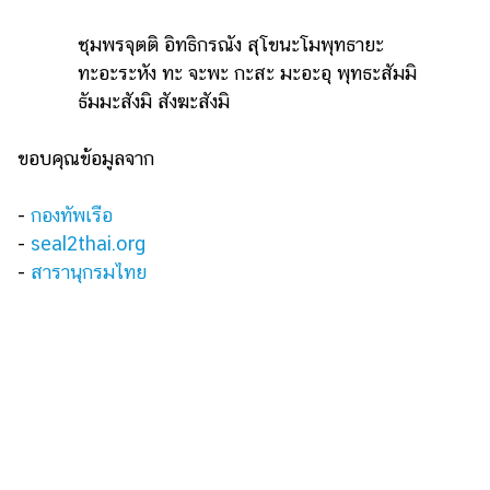
ชุมพรจุตติ อิทธิกรณัง สุโขนะโมพุทธายะ
ทะอะระหัง ทะ จะพะ กะสะ มะอะอุ พุทธะสัมมิ
ธัมมะสังมิ สังฆะสังมิ
ขอบคุณข้อมูลจาก
-
กองทัพเรือ
-
seal2thai.org
-
สารานุกรมไทย