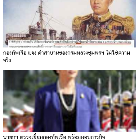
กองทัพเรือ แจง คำสาบานของกรมหลวงชุมพรฯ ไม่ใช่ความ
จริง
นายกฯ ตรวจเยี่ยมกองทัพเรือ พร้อมมอบภารกิจ