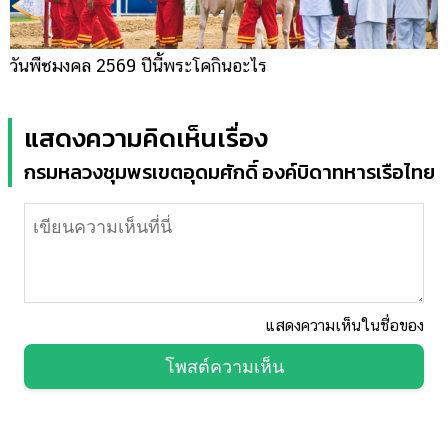
วันพืชมงคล 2569 ปีนี้พระโคกินอะไร
แสดงความคิดเห็นเรื่อง
กรมหลวงชุมพรเขตอุดมศักดิ์ องค์บิดาทหารเรือไทย
แสดงความเห็นในชื่อของ
โพสต์ความเห็น