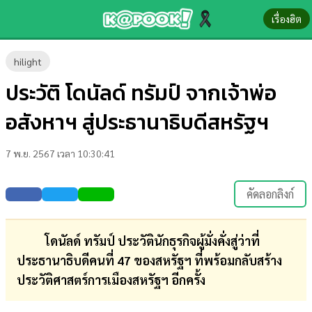
เรื่องฮิต
ข่าว-
hilight
ความ
ประวัติ โดนัลด์ ทรัมป์ จากเจ้าพ่อ
รู้
อสังหาฯ สู่ประธานาธิบดีสหรัฐฯ
ข่าว
7 พ.ย. 2567 เวลา 10:30:41
ข่าว
บันเทิง
คัดลอกลิงก์
ตรวจ
หวย
โดนัลด์ ทรัมป์ ประวัตินักธุรกิจผู้มั่งคั่งสู่ว่าที่
ประธานาธิบดีคนที่ 47 ของสหรัฐฯ ที่พร้อมกลับสร้าง
ผล
ประวัติศาสตร์การเมืองสหรัฐฯ อีกครั้ง
บอล
สด