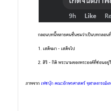
กลอนบทนี้หลายคนชื่นชมว่าเป็นบทกลอนที่ซ่อน
1. เสด็จมา - เสด็จไป
2. สิริ - กิติ พระนามของพระองค์ที่ซ่อนอยู
ภาพจาก
เฟซบุ๊ก คณะอักษรศาสตร์ จุฬาลงกรณ์มห