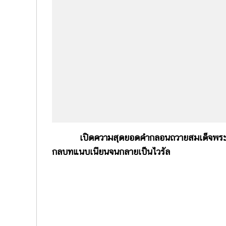
เปิดความสุดยอดคำกลอนถวายสมเด็จพระนางเจ้
กลบทแนบเนียนจนกลายเป็นไวรัล