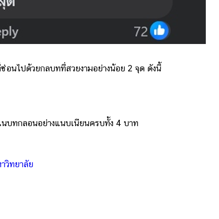
ไปด้วยกลบทที่สวยงามอย่างน้อย 2 จุด ดังนี้
่ในบทกลอนอย่างแนบเนียนครบทั้ง 4 บาท
าวิทยาลัย