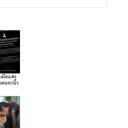
มมือแต่ง
ทำคนยกนิ้ว