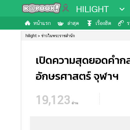
HILIGHT
หน้าแรก
ล่าสุด
เรื่องฮิต
ร
hilight
ข่าวในพระราชสำนัก
เปิดความสุดยอดคำกล
อักษรศาสตร์ จุฬาฯ
19,123
อ่าน