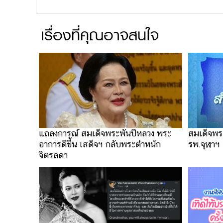
เรื่องที่คุณอาจสนใจ
แถลงการณ์ สมเด็จพระพันปีหลวง พระ
สมเด็จพร
อาการดีขึ้น เสด็จฯ กลับพระตำหนัก
รพ.จุฬา
จิตรลดา