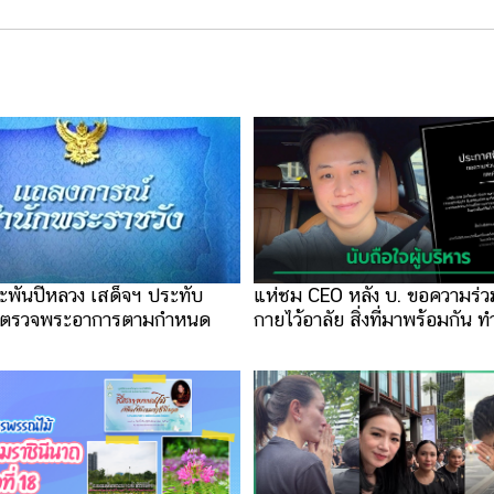
ะพันปีหลวง เสด็จฯ ประทับ
แห่ชม CEO หลัง บ. ขอความร่ว
ฯ ตรวจพระอาการตามกำหนด
กายไว้อาลัย สิ่งที่มาพร้อมกัน 