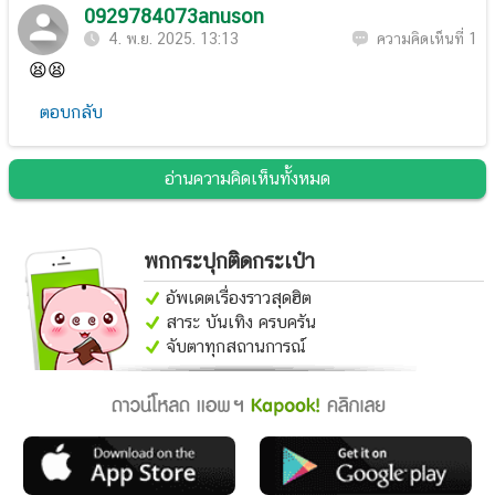
0929784073anuson
4. พ.ย. 2025. 13:13
ความคิดเห็นที่ 1
😫😫
ตอบกลับ
อ่านความคิดเห็นทั้งหมด
พกกระปุกติดกระเป๋า
อัพเดตเรื่องราวสุดฮิต
สาระ บันเทิง ครบครัน
จับตาทุกสถานการณ์