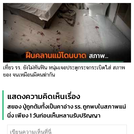
เที่ยว รร. ยังไม่ทันฟิน หนุ่มเจอประตูกระจกระเบิดใส่ สภาพ
ยอง จนเหมือนมีคนฆ่ากัน
แสดงความคิดเห็นเรื่อง
สยอง ปู่ถูกต้มทั้งเป็นคาอ่าง รร. ถูกพบในสภาพแน่
นิ่ง เพียง 1 วันก่อนเห็นหลานรับปริญญา