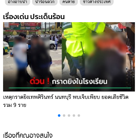
อ่างอาบน้ำ
น้ำร้อนลวก
คนตาย
ข่าวต่างประเทศ
เรื่องเด่น ประเด็นร้อน
เหตุกราดยิงเทพศิรินทร์ นนทบุรี พบเจ็บเพียบ ยอดเสียชีวิต
พ
รวม 9 ราย
ค
เรื่องที่คุณอาจสนใจ