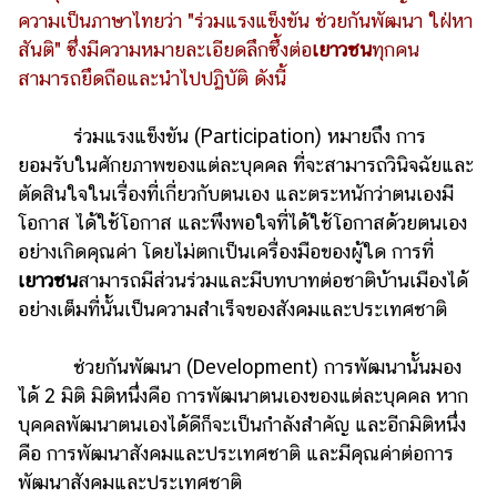
ความเป็นภาษาไทยว่า "ร่วมแรงแข็งขัน ช่วยกันพัฒนา ใฝ่หา
สันติ" ซึ่งมีความหมายละเอียดลึกซึ้งต่อ
เยาวชน
ทุกคน
สามารถยึดถือและนำไปปฏิบัติ ดังนี้
ร่วมแรงแข็งขัน (Participation) หมายถึง การ
ยอมรับในศักยภาพของแต่ละบุคคล ที่จะสามารถวินิจฉัยและ
ตัดสินใจในเรื่องที่เกี่ยวกับตนเอง และตระหนักว่าตนเองมี
โอกาส ได้ใช้โอกาส และพึงพอใจที่ได้ใช้โอกาสด้วยตนเอง
อย่างเกิดคุณค่า โดยไม่ตกเป็นเครื่องมือของผู้ใด การที่
เยาวชน
สามารถมีส่วนร่วมและมีบทบาทต่อชาติบ้านเมืองได้
อย่างเต็มที่นั้นเป็นความสำเร็จของสังคมและประเทศชาติ
ช่วยกันพัฒนา (Development) การพัฒนานั้นมอง
ได้ 2 มิติ มิติหนึ่งคือ การพัฒนาตนเองของแต่ละบุคคล หาก
บุคคลพัฒนาตนเองได้ดีก็จะเป็นกำลังสำคัญ และอีกมิติหนึ่ง
คือ การพัฒนาสังคมและประเทศชาติ และมีคุณค่าต่อการ
พัฒนาสังคมและประเทศชาติ