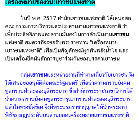
เครื่องหมายของวันเยาวชนแห่งชาติ
ในปี พ.ศ. 2517 สำนักเยาวชนแห่งชาติ ได้เสนอต่อ
คณะกรรมการบริหารและประสานงานเยาวชนแห่งชาติ ว่า
เพื่อประสิทธิภาพและความมั่นคงในการดำเนินงาน
เยาวชน
แห่งชาติ สมควรที่จะขอรับพระราชทาน "เครื่องหมาย
เยาวชนแห่งชาติ" เพื่อเป็นสัญลักษณ์ผูกพันพลังน้ำใจ และ
เป็นเครื่องยึดมั่นสักการบูชาร่วมกันของบรรดาเยาวชน
กลุ่ม
เยาวชน
และหน่วยงานที่ทำงานเกี่ยวกับเยาวชน จึง
ได้เสนอขออนุมัติต่อคณะรัฐมนตรี เพื่อนำความกราบบังคม
ทูลทราบฝ่าละอองธุลีพระบาท ซึ่งสำนักพระราชเลขาธิการได้
นำความกราบบังคมทูลพระกรุณาทราบฝ่าละอองธุลีพระบาท
แล้วไม่ทรงขัดข้อง จึงมีพระบรมราชานุญาตให้นำพระมหา
พิชัยมงกุฎประดับบนส่วนยอดเครื่องหมายเยาวชนแห่งชาติ