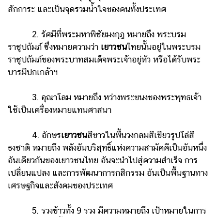
สักการะ และเป็นจุดรวมน้ำใจของคนทั้งประเทศ
2. รัศมีที่พระมหาพิชัยมงกุฎ หมายถึง พระบรม
ราชูปถัมภ์ ซึ่งหมายความว่า
เยาวชน
ไทยนั้นอยู่ในพระบรม
ราชูปถัมภ์ของพระบาทสมเด็จพระเจ้าอยู่หัว หรือได้รับพระ
บารมีปกเกล้าฯ
3. อุณาโลม หมายถึง หว่างพระขนงของพระพุทธเจ้า
ใช้เป็นเครื่องหมายแทนศาสนา
4. อักษร
เยาวชน
สีขาวในพื้นวงกลมสีเขียวรูปโล่สี
ธงชาติ หมายถึง พลังอันบริสุทธิ์แห่งความสามัคคีเป็นอันหนึ่ง
อันเดียวกันของเยาวชนไทย อันจะนำไปสู่ความสำเร็จ การ
เปลี่ยนแปลง และการพัฒนาการกสิกรรม อันเป็นพื้นฐานทาง
เศรษฐกิจและสังคมของประเทศ
5. รวงข้าวทั้ง 9 รวง มีความหมายถึง เป้าหมายในการ