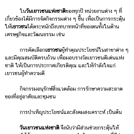
ใน
วันเยาวชนแห่งชาติ
ของทุกปี หน่วยงานต่าง ๆ ที่
เกี่ยวข้องได้มีการจัดกิจกรรมต่าง ๆ ขึ้น เพื่อเป็นการกระตุ้น
ให้
เยาวชน
ได้ตระหนักถึงบทบาทหน้าที่ของตนทั้งในด้าน
เศรษฐกิจและวัฒนธรรม เช่น
การคัดเลือก
เยาวชน
ผู้ทำคุณประโยชน์ในสาขาต่าง ๆ
และมีคุณสมบัติครบถ้วน เพื่อมอบรางวัลเยาวชนดีเด่นแห่ง
ชาติ ให้เป็นการประกาศเกียรติคุณ และให้กำลังใจแก่
เยาวชนผู้ทำความดี
กิจกรรมอนุรักษ์สิ่งแวดล้อม การรักษาความสะอาด
ของที่อยู่อาศัยและชุมชน
การบำเพ็ญประโยชน์และสังคมสงเคราะห์ เป็นต้น
วันเยาวชนแห่งชาติ
จึงนับว่ามีส่วนช่วยกระตุ้นให้