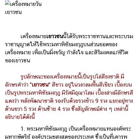
เครื่องหมาย
เยาวชน
นี้ได้รับพระราชทานและพระบรม
ราชานุญาตให้ใช้พระมหาพิชัยมงกุฎบนส่วนยอดของ
เครื่องหมาย เพื่อเป็นมิ่งขวัญ กำลังใจ และสิริมงคลแก่ชีวิต
ของเยาวชน
รูปลักษณะของเครื่องหมายนี้เป็นรูปโล่สีธงชาติ มี
อักษรคำว่า "
เยาวชน
" สีขาว อยู่ในวงกลมพื้นสีเขียว เบื้องบน
เป็นรูปพระมหาพิชัยมงกุฎ มีรัศมีอุณาโลม เบื้องล่างมีอักษรสี
แดงว่า พลังพัฒนาชาติ รองรับด้วยรวงข้าว 9 รวง แยกอยู่ทาง
ด้านขวา 5 รวง ด้านซ้าย 4 รวง ซึ่งสัญลักษณ์ต่าง ๆ เหล่านี้
อธิบายได้ดังนี้
1. พระมหาพิชัยมงกุฎ เป็นเครื่องหมายแทนองค์พระ
มหากษัตริย์ องค์ประมุขสูงสุดของประเทศ ซึ่งเป็นที่เคารพ