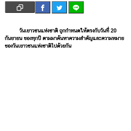
เงิน
การ
ศึกษา
วันเยาวชนแห่งชาติ ถูกกำหนดให้ตรงกับวันที่ 20
บันเทิง
กันยายน ของทุกปี ตามมาค้นหาความสำคัญและความหมาย
ของวันเยาวชนแห่งชาติไปด้วยกัน
รูปภาพ
ดู
หนัง
Music
Station
ละคร
บันเทิง
เกาหลี
ไลฟ์