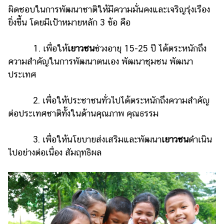
ผิดชอบในการพัฒนาชาติให้มีความมั่นคงและเจริญรุ่งเรือง
ยิ่งขึ้น โดยมีเป้าหมายหลัก 3 ข้อ คือ
1. เพื่อให้
เยาวชน
ช่วงอายุ 15-25 ปี ได้ตระหนักถึง
ความสำคัญในการพัฒนาตนเอง พัฒนาชุมชน พัฒนา
ประเทศ
2. เพื่อให้ประชาชนทั่วไปได้ตระหนักถึงความสำคัญ
ต่อประเทศชาติทั้งในด้านคุณภาพ คุณธรรม
3. เพื่อให้นโยบายส่งเสริมและพัฒนา
เยาวชน
ดำเนิน
ไปอย่างต่อเนื่อง สัมฤทธิผล