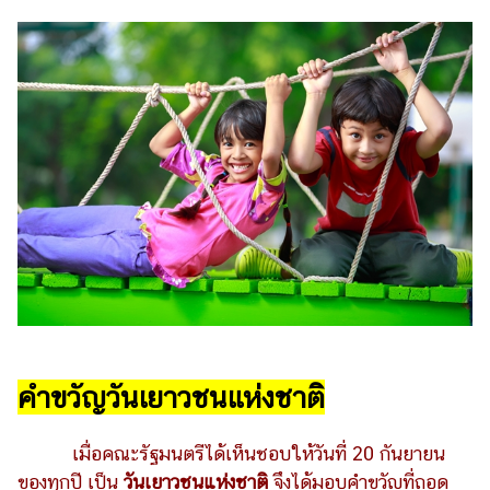
ออนไลน์
ติดต่อ
โฆษณา
แจ้ง
ปัญหา
ร่วม
งาน
กับ
เรา
คำขวัญวันเยาวชนแห่งชาติ
เมื่อคณะรัฐมนตรีได้เห็นชอบให้วันที่ 20 กันยายน
ของทุกปี เป็น
วันเยาวชนแห่งชาติ
จึงได้มอบคำขวัญที่ถอด