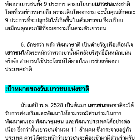
พัฒนาเยาวชนทั้ง 9 ประการ ตามนโยบาย
เยาวชน
แห่งชาติ
โดยที่รวงข้าวหมายถึง ความเติบโตงอกงาม ฉะนั้นคุณลักษณะ
9 ประการที่จะปลูกฝังให้เกิดขึ้นในตัวเยาวชน จึงเปรียบ
เสมือนคุณสมบัติที่จะงอกงามขึ้นตามตัวเยาวชน
6. อักษรว่า พลัง พัฒนาชาติ เป็นคำขวัญเพื่อเตือนใจ
เยาวชน
ให้ตระหนักว่าพวกเขานั้นมีพลังบริสุทธิ์อันหนักแน่น
จริงจัง สามารถใช้ประโยชน์ได้มากในการช่วยพัฒนา
ประเทศชาติ
เป้าหมายของวันเยาวชนแห่งชาติ
นับแต่ปี พ.ศ. 2528 เป็นต้นมา
เยาวชน
ของชาติจะได้
รับการส่งเสริมและพัฒนาให้สามารถมีส่วนร่วมในการ
พัฒนาตนเอง พัฒนาชุมชน และพัฒนาประเทศได้อย่างต่อ
เนื่อง ยิ่งกว่านั้นเยาวชนจำนวน 11 ล้านคน ซึ่งกระจายอยู่ทั่ว
ประเทศ ควรได้ตระหนักว่าเยาวชนจะต้องเข้ามามีส่วนร่วมรับ