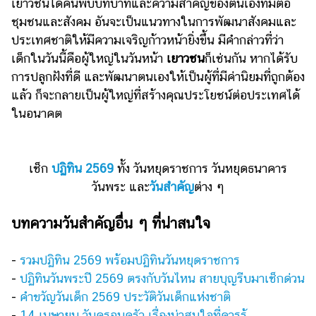
เยาวชนได้ค้นพบบทบาทและความสำคัญของตนเองที่มีต่อ
ชุมชนและสังคม อันจะเป็นแนวทางในการพัฒนาสังคมและ
ประเทศชาติให้มีความเจริญก้าวหน้ายิ่งขึ้น มีคำกล่าวที่ว่า
เด็กในวันนี้คือผู้ใหญ่ในวันหน้า
เยาวชน
ก็เช่นกัน หากได้รับ
การปลูกฝังที่ดี และพัฒนาตนเองให้เป็นผู้ที่มีค่านิยมที่ถูกต้อง
แล้ว ก็จะกลายเป็นผู้ใหญ่ที่สร้างคุณประโยชน์ต่อประเทศได้
ในอนาคต
เช็ก
ปฏิทิน 2569
ทั้ง วันหยุดราชการ วันหยุดธนาคาร
วันพระ และ
วันสำคัญ
ต่าง ๆ
บทความวันสำคัญอื่น ๆ ที่น่าสนใจ
-
รวมปฏิทิน 2569 พร้อมปฏิทินวันหยุดราชการ
-
ปฏิทินวันพระปี 2569 ตรงกับวันไหน สายบุญรีบมาเช็กด่วน
-
คำขวัญวันเด็ก 2569 ประวัติวันเด็กแห่งชาติ
-
14 เมษายน วันครอบครัว เรื่องน่าสนใจที่ควรรู้