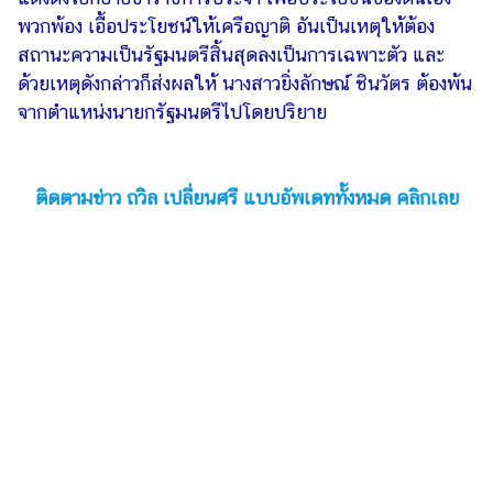
พวกพ้อง เอื้อประโยชน์ให้เครือญาติ อันเป็นเหตุให้ต้อง
สถานะความเป็นรัฐมนตรีสิ้นสุดลงเป็นการเฉพาะตัว และ
ด้วยเหตุดังกล่าวก็ส่งผลให้ นางสาวยิ่งลักษณ์ ชินวัตร ต้องพ้น
จากตำแหน่งนายกรัฐมนตรีไปโดยปริยาย
ติดตามข่าว ถวิล เปลี่ยนศรี แบบอัพเดททั้งหมด คลิกเลย