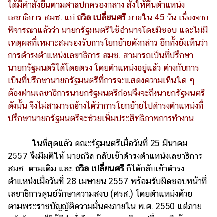
ได้มีคำสั่งยืนตามศาลปกครองกลาง สั่งให้คืนตำแหน่ง
เลขาธิการ สมช. แก่
ถวิล เปลี่ยนศรี
ภายใน 45 วัน เนื่องจาก
พิจารณาแล้วว่า นายกรัฐมนตรีใช้อำนาจโดยมิชอบ และไม่มี
เหตุผลที่เหมาะสมรองรับการโยกย้ายดังกล่าว อีกทั้งยังเห็นว่า
การดำรงตำแหน่งเลขาธิการ สมช. สามารถเป็นที่ปรึกษา
นายกรัฐมนตรีได้โดยตรง โดยตำแหน่งอยู่แล้ว ต่างกับการ
เป็นที่ปรึกษานายกรัฐมนตรีที่การจะแสดงความเห็นใด ๆ
ต้องผ่านเลขาธิการนายกรัฐมนตรีก่อนจึงจะถึงนายกรัฐมนตรี
ดังนั้น จึงไม่สามารถอ้างได้ว่าการโยกย้ายไปดำรงตำแหน่งที่
ปรึกษานายกรัฐมนตรีจะช่วยเพิ่มประสิทธิภาพการทำงาน
ในที่สุดแล้ว คณะรัฐมนตรีเมื่อวันที่ 25 มีนาคม
2557 จึงมีมติให้ นายถวิล กลับเข้าดำรงตำแหน่งเลขาธิการ
สมช. ตามเดิม และ
ถวิล เปลี่ยนศรี
ก็ได้กลับเข้าดำรง
ตำแหน่งเมื่อวันที่ 28 เมษายน 2557 พร้อมรับผิดชอบหน้าที่
เลขาธิการศูนย์รักษาความสงบ (ศรส.) โดยตำแหน่งด้วย
ตามพระราชบัญญัติความมั่นคงภายใน พ.ศ. 2550 แต่ภาย