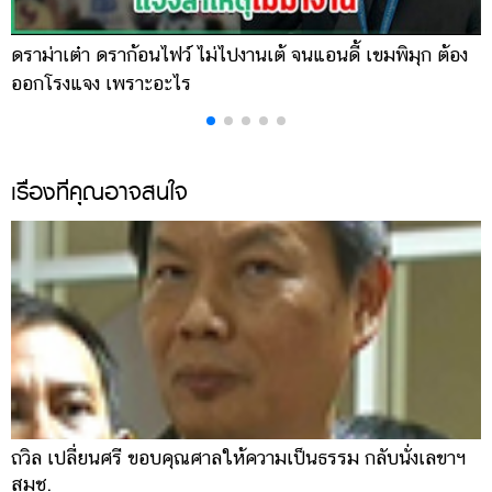
ดราม่าเต๋า ดราก้อนไฟว์ ไม่ไปงานเต้ จนแอนดี้ เขมพิมุก ต้อง
น
ออกโรงแจง เพราะอะไร
พ
เรื่องที่คุณอาจสนใจ
ถวิล เปลี่ยนศรี ขอบคุณศาลให้ความเป็นธรรม กลับนั่งเลขาฯ
สมช.