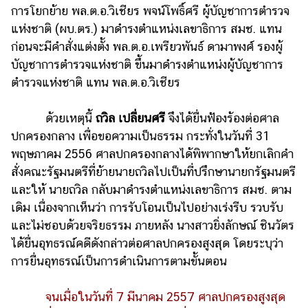
การโยกย้าย พล.ต.อ.วิเชียร พจน์โพธิ์ศรี ผู้บัญชาการตำรวจ
แห่งชาติ (ผบ.ตร.) มาดำรงตำแหน่งเลขาธิการ สมช. แทน
ก่อนจะมีคำสั่งแต่งตั้ง พล.ต.อ.เพรียวพันธ์ ดามาพงศ์ รองผู้
บัญชาการตำรวจแห่งชาติ ขึ้นมาดำรงตำแหน่งผู้บัญชาการ
ตำรวจแห่งชาติ แทน พล.ต.อ.วิเชียร
ด้วยเหตุนี้
ถวิล เปลี่ยนศรี
จึงได้ยื่นฟ้องร้องต่อศาล
ปกครองกลาง เพื่อขอความเป็นธรรม กระทั่งในวันที่ 31
พฤษภาคม 2556 ศาลปกครองกลางได้พิพากษาให้ยกเลิกคำ
สั่งคณะรัฐมนตรีที่ย้ายนายถวิลไปเป็นที่ปรึกษานายกรัฐมนตรี
และให้ นายถวิล กลับมาดำรงตำแหน่งเลขาธิการ สมช. ตาม
เดิม เนื่องจากเห็นว่า การรับโอนเป็นไปอย่างเร่งรีบ รวบรับ
และไม่ชอบด้วยจริยธรรม ภายหลัง นางสาวยิ่งลักษณ์ ชินวัตร
ได้ยื่นอุทธรณ์คดีดังกล่าวต่อศาลปกครองสูงสุด โดยระบุว่า
การยื่นอุทธรณ์เป็นการดำเนินการตามขั้นตอน
จนเมื่อในวันที่ 7 มีนาคม 2557 ศาลปกครองสูงสุด