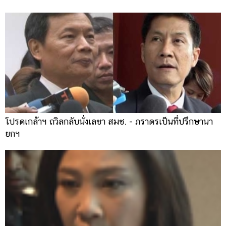
โปรดเกล้าฯ ถวิลกลับนั่งเลขา สมช. - ภราดรเป็นที่ปรึกษานา
ยกฯ