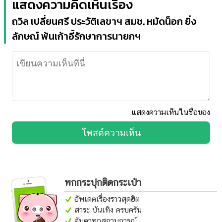
แสดงความคิดเห็นเรื่อง
ถวิล เปลี่ยนศรี ประวัติเลขาฯ สมช. หมัดน็อก ยิ่ง
ลักษณ์ พ้นเก้าอี้รักษาการนายกฯ
แสดงความเห็นในชื่อของ
โพสต์ความเห็น
พกกระปุกติดกระเป๋า
อัพเดตเรื่องราวสุดฮิต
สาระ บันเทิง ครบครัน
จับตาทุกสถานการณ์