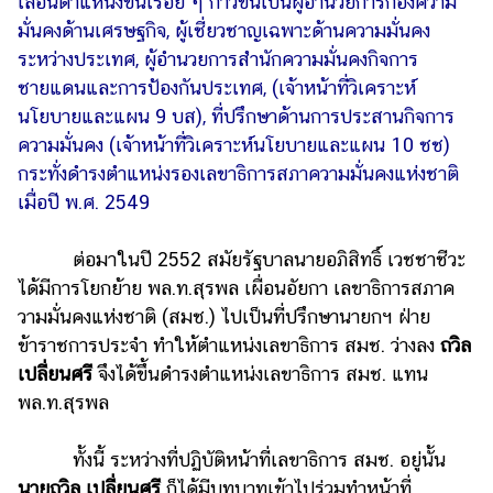
เลื่อนตำแหน่งขึ้นเรื่อย ๆ ก้าวขึ้นเป็นผู้อำนวยการกองความ
มั่นคงด้านเศรษฐกิจ, ผู้เชี่ยวชาญเฉพาะด้านความมั่นคง
ระหว่างประเทศ, ผู้อำนวยการสำนักความมั่นคงกิจการ
ชายแดนและการป้องกันประเทศ, (เจ้าหน้าที่วิเคราะห์
นโยบายและแผน 9 บส), ที่ปรึกษาด้านการประสานกิจการ
ความมั่นคง (เจ้าหน้าที่วิเคราะห์นโยบายและแผน 10 ชช)
กระทั่งดำรงตำแหน่งรองเลขาธิการสภาความมั่นคงแห่งชาติ
เมื่อปี พ.ศ. 2549
ต่อมาในปี 2552 สมัยรัฐบาลนายอภิสิทธิ์ เวชชาชีวะ
ได้มีการโยกย้าย พล.ท.สุรพล เผื่อนอัยกา เลขาธิการสภาค
วามมั่นคงแห่งชาติ (สมช.) ไปเป็นที่ปรึกษานายกฯ ฝ่าย
ข้าราชการประจำ ทำให้ตำแหน่งเลขาธิการ สมช. ว่างลง
ถวิล
เปลี่ยนศรี
จึงได้ขึ้นดำรงตำแหน่งเลขาธิการ สมช. แทน
พล.ท.สุรพล
ทั้งนี้ ระหว่างที่ปฏิบัติหน้าที่เลขาธิการ สมช. อยู่นั้น
นายถวิล เปลี่ยนศรี
ก็ได้มีบทบาทเข้าไปร่วมทำหน้าที่